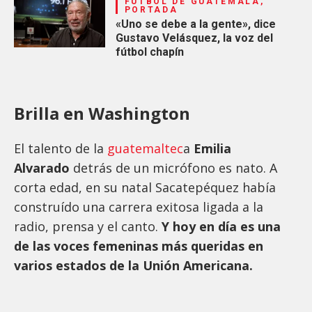
FÚTBOL DE GUATEMALA,
PORTADA
«Uno se debe a la gente», dice
Gustavo Velásquez, la voz del
fútbol chapín
Brilla en Washington
El talento de la
guatemaltec
a
Emilia
Alvarado
detrás de un micrófono es nato. A
corta edad, en su natal Sacatepéquez había
construído una carrera exitosa ligada a la
radio, prensa y el canto.
Y hoy en día es una
de las voces femeninas más queridas en
varios estados de la Unión Americana.