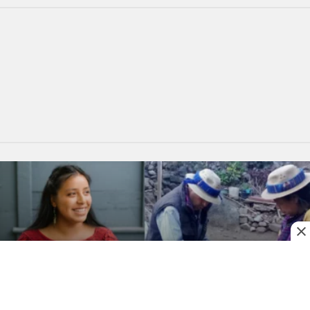
HISTORIA DE ÉXITO
Martina’s Mayan Coffee, el café que sale de