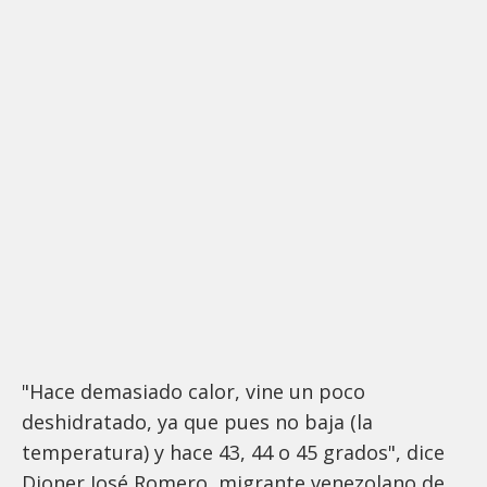
"Hace demasiado calor, vine un poco
deshidratado, ya que pues no baja (la
temperatura) y hace 43, 44 o 45 grados", dice
Dioner José Romero, migrante venezolano de