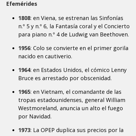
Efemérides
1808
: en Viena, se estrenan las Sinfonías
n.º 5 y n.º 6, la Fantasía coral y el Concierto
para piano n.º 4 de Ludwig van Beethoven.
1956
: Colo se convierte en el primer gorila
nacido en cautiverio.
1964
: en Estados Unidos, el cómico Lenny
Bruce es arrestado por obscenidad.
1965
: en Vietnam, el comandante de las
tropas estadounidenses, general William
Westmoreland, anuncia un alto el fuego
por Navidad.
1973
: La OPEP duplica sus precios por la