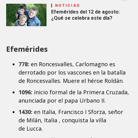
NOTICIAS
Efemérides del 12 de agosto:
¿Qué se celebra este día?
Efemérides
778:
en Roncesvalles, Carlomagno es
derrotado por los vascones en la batalla
de Roncesvalles. Muere el héroe Roldán.
1096:
inicio formal de la Primera Cruzada,
anunciada por el papa Urbano II.
1430:
en Italia, Francisco I Sforza, señor
de Milán, Italia , conquista la villa
de Lucca.