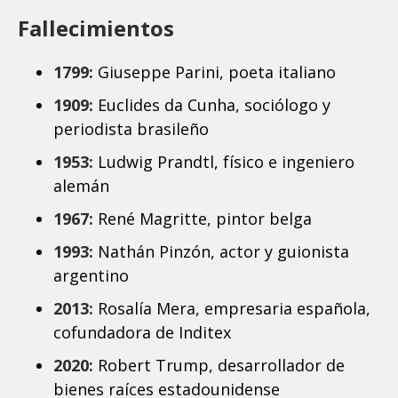
Fallecimientos
1799:
Giuseppe Parini, poeta italiano
1909:
Euclides da Cunha, sociólogo y
periodista brasileño
1953:
Ludwig Prandtl, físico e ingeniero
alemán
1967:
René Magritte, pintor belga
1993:
Nathán Pinzón, actor y guionista
argentino
2013:
Rosalía Mera, empresaria española,
cofundadora de Inditex
2020:
Robert Trump, desarrollador de
bienes raíces estadounidense