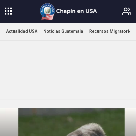
Actualidad USA
Noticias Guatemala
Recursos Migratorios