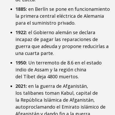
1885:
en Berlín se pone en funcionamiento
la primera central eléctrica de Alemania
para el suministro privado.
1922:
el Gobierno alemán se declara
incapaz de pagar las reparaciones de
guerra que adeuda y propone reducirlas a
una cuarta parte.
1950:
Un terremoto de 8.6 en el estado
indio de Assam y la región china
del Tíbet deja 4800 muertos.
2021:
en la guerra de Afganistán,
los talibanes toman Kabul, capital de
la República Islámica de Afganistán,
autoproclamando el Emirato islámico de
Afganistán y dando fin a la guerra.