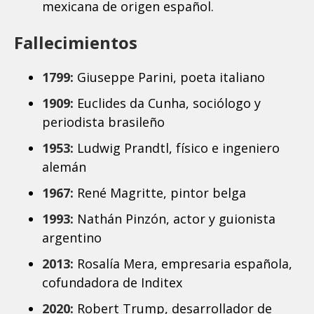
mexicana de origen español.
Fallecimientos
1799:
Giuseppe Parini, poeta italiano
1909:
Euclides da Cunha, sociólogo y
periodista brasileño
1953:
Ludwig Prandtl, físico e ingeniero
alemán
1967:
René Magritte, pintor belga
1993:
Nathán Pinzón, actor y guionista
argentino
2013:
Rosalía Mera, empresaria española,
cofundadora de Inditex
2020:
Robert Trump, desarrollador de