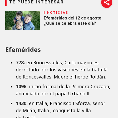
TE PUEDE INTERESAR
NOTICIAS
Efemérides del 12 de agosto:
¿Qué se celebra este día?
Efemérides
778:
en Roncesvalles, Carlomagno es
derrotado por los vascones en la batalla
de Roncesvalles. Muere el héroe Roldán.
1096:
inicio formal de la Primera Cruzada,
anunciada por el papa Urbano II.
1430:
en Italia, Francisco I Sforza, señor
de Milán, Italia , conquista la villa
de Lucca.