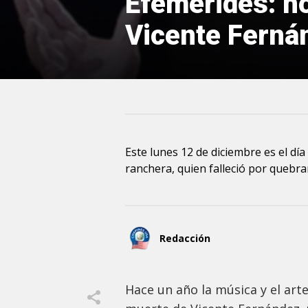
Efemérides: h
Vicente Ferná
Este lunes 12 de diciembre es el día
ranchera, quien falleció por quebr
Redacción
Hace un año la música y el art