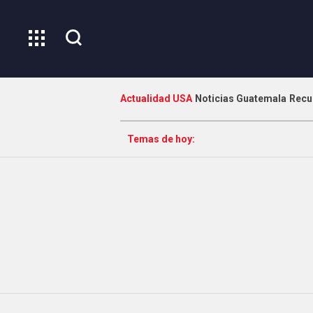
Actualidad USA
Noticias Guatemala
Recu
Temas de hoy: