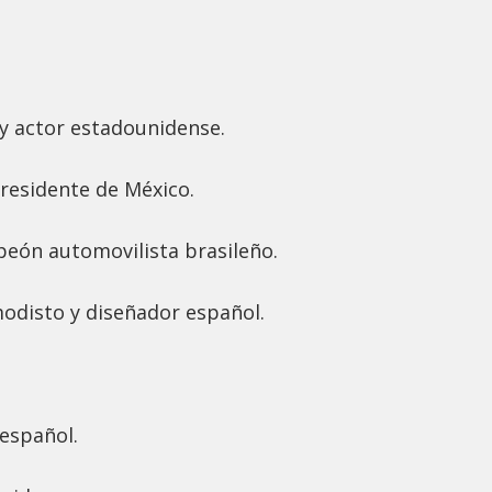
y actor estadounidense.
presidente de México.
peón automovilista brasileño.
modisto y diseñador español.
español.