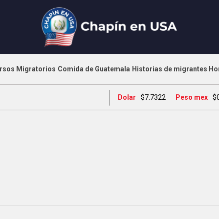
rsos Migratorios
Comida de Guatemala
Historias de migrantes
Ho
Dolar
$7.7322
Peso mex
$