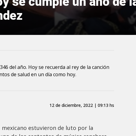
oy se cumple un año de l
ndez
 346 del año. Hoy se recuerda al rey de la canción
antos de salud en un día como hoy.
12 de diciembre, 2022 | 09:13 hs
e mexicano estuvieron de luto por la