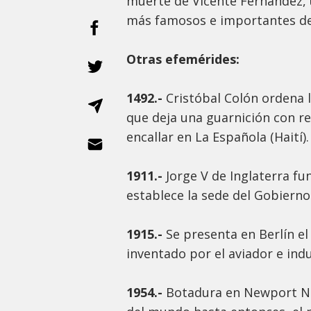
muerte de Vicente Fernández, 
más famosos e importantes de
Otras efemérides:
1492.-
Cristóbal Colón ordena l
que deja una guarnición con re
encallar en La Española (Haití).
1911.-
Jorge V de Inglaterra fu
establece la sede del Gobierno 
1915.-
Se presenta en Berlín el
inventado por el aviador e ind
1954.-
Botadura en Newport Ne