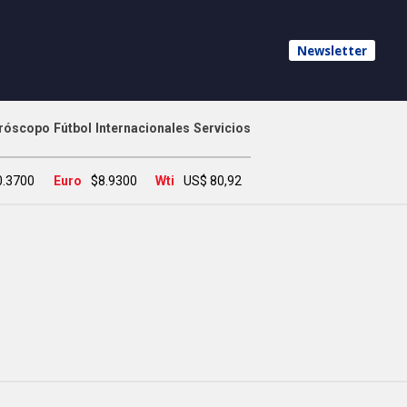
Newsletter
róscopo
Fútbol
Internacionales
Servicios
0.3700
Euro
$8.9300
Wti
US$ 80,92