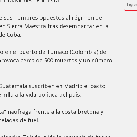
ortaaviones "Forrestal".
de sus hombres opuestos al régimen de
 en Sierra Maestra tras desembarcar en la
 de Cuba.
 en el puerto de Tumaco (Colombia) de
r provoca cerca de 500 muertos y un número
 Guatemala suscriben en Madrid el pacto
illa a la vida política del país.
ka" naufraga frente a la costa bretona y
eladas de fuel.