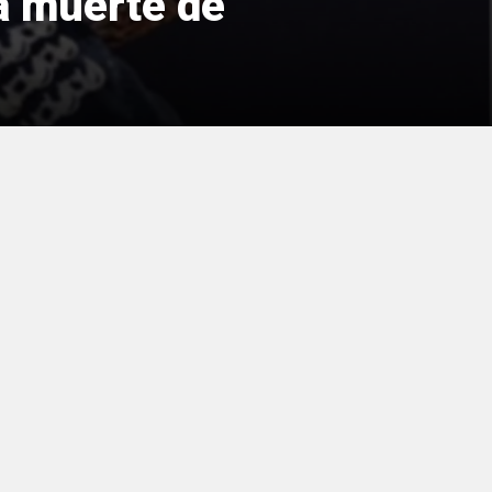
a muerte de