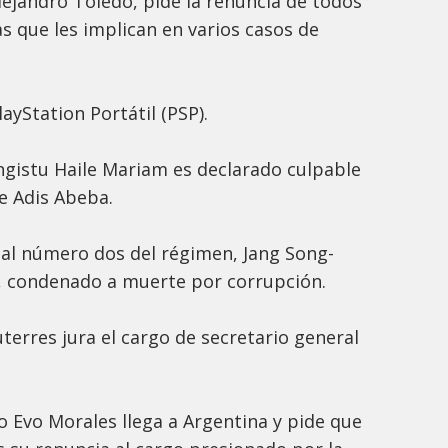
lejandro Toledo, pide la renuncia de todos
as que les implican en varios casos de
ayStation Portátil (PSP).
ngistu Haile Mariam es declarado culpable
e Adis Abeba.
 al número dos del régimen, Jang Song-
o, condenado a muerte por corrupción.
terres jura el cargo de secretario general
o Evo Morales llega a Argentina y pide que