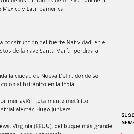
uno de los cantantes de música ranchera
 México y Latinoamérica.
a construcción del fuerte Natividad, en el
stos de la nave Santa María, perdida al
nda la ciudad de Nueva Delhi, donde se
colonial británico en la India.
 primer avión totalmente metálico,
ustrial alemán Hugo Junkers.
SUSC
NEW
ws, Virginia (EEUU), del buque más grande