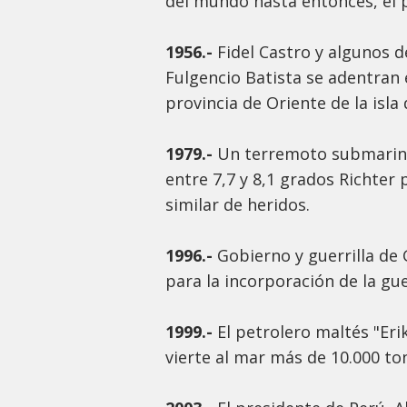
del mundo hasta entonces, el p
1956.-
Fidel Castro y algunos 
Fulgencio Batista se adentran
provincia de Oriente de la isla
1979.-
Un terremoto submarino
entre 7,7 y 8,1 grados Richte
similar de heridos.
1996.-
Gobierno y guerrilla de
para la incorporación de la guerr
1999.-
El petrolero maltés "Eri
vierte al mar más de 10.000 ton