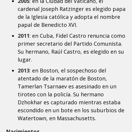
2005
: en la Ciudad del Vaticano, el
cardenal Joseph Ratzinger es elegido papa
de la Iglesia católica y adopta el nombre
papal de Benedicto XVI.
2011
: en Cuba, Fidel Castro renuncia como
primer secretario del Partido Comunista.
Su hermano, Raúl Castro, es elegido en su
lugar.
2013
: en Boston, el sospechoso del
atentado de la maratón de Boston,
Tamerlan Tsarnaev es asesinado en un
tiroteo con la policía. Su hermano
Dzhokhar es capturado mientras estaba
escondido en un bote en los suburbios de
Watertown, en Massachusetts.
Nacimientos