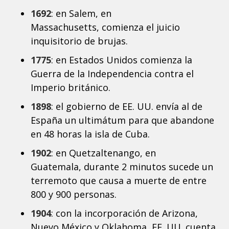
1692
: en Salem, en
Massachusetts, comienza el juicio
inquisitorio de brujas.
1775
: en Estados Unidos comienza la
Guerra de la Independencia contra el
Imperio británico.
1898
: el gobierno de EE. UU. envía al de
España un ultimátum para que abandone
en 48 horas la isla de Cuba.
1902
: en Quetzaltenango, en
Guatemala, durante 2 minutos sucede un
terremoto que causa a muerte de entre
800 y 900 personas.
1904
: con la incorporación de Arizona,
Nuevo México y Oklahoma, EE. UU. cuenta