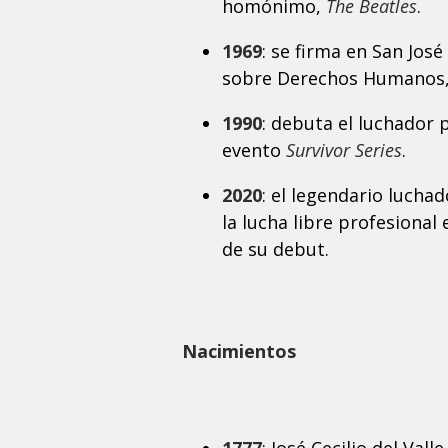
homónimo,
The Beatles
.
1969
: se firma en San Jos
sobre Derechos Humanos, 
1990
: debuta el luchador 
evento
Survivor Series
.
2020
: el legendario lucha
la lucha libre profesional
de su debut.
Nacimientos