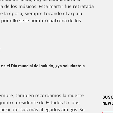
na de los músicos. Esta mártir fue retratada
 de la época, siempre tocando el arpa u
 por ello se le nombró patrona de los
R
s el Día mundial del saludo, ¿ya saludaste a
iembre, también recordamos la muerte
SUSC
 quinto presidente de Estados Unidos,
NEW
ack» por sus más allegados amigos. Su