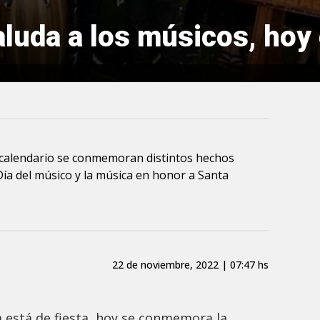
luda a los músicos, hoy 
 calendario se conmemoran distintos hechos
Día del músico y la música en honor a Santa
22 de noviembre, 2022 | 07:47 hs
 está de fiesta, hoy se conmemora la