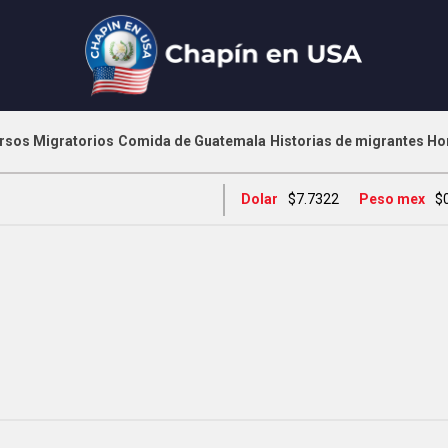
rsos Migratorios
Comida de Guatemala
Historias de migrantes
Ho
Dolar
$7.7322
Peso mex
$