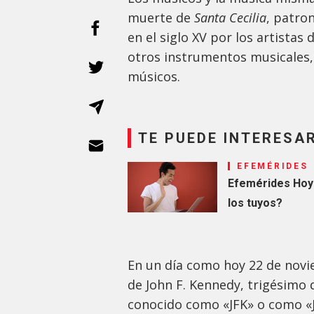
muerte de
Santa Cecilia
, patro
en el siglo XV por los artistas
otros instrumentos musicales,
músicos.
TE PUEDE INTERESA
EFEMÉRIDES
Efemérides Hoy e
los tuyos?
En un día como hoy 22 de nov
de John F. Kennedy, trigésimo
conocido como «JFK» o como «J