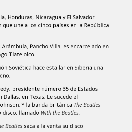
.
la, Honduras, Nicaragua y El Salvador
 que une a los cinco países en la República
.
 Arámbula, Pancho Villa, es encarcelado en
ago Tlatelolco.
ión Soviética hace estallar en Siberia una
eno.
nnedy, presidente número 35 de Estados
 Dallas, en Texas. Le sucede el
Johnson. Y la banda británica
The Beatles
o disco, llamado
With the Beatles
.
he Beatles
saca a la venta su disco