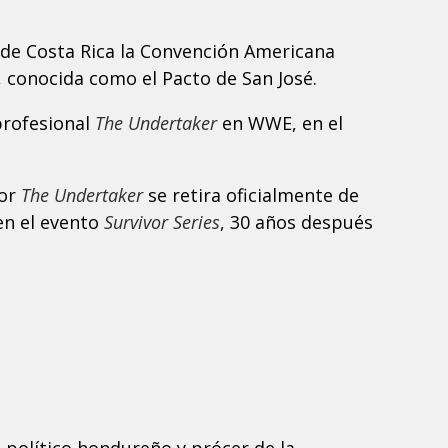
é de Costa Rica la Convención Americana
conocida como el Pacto de San José.
profesional
The Undertaker
en WWE, en el
dor
The Undertaker
se retira oficialmente de
 en el evento
Survivor Series
, 30 años después