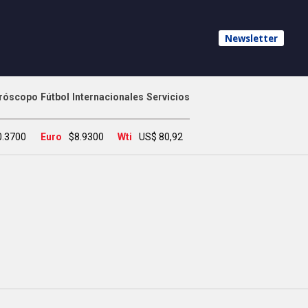
Newsletter
róscopo
Fútbol
Internacionales
Servicios
0.3700
Euro
$8.9300
Wti
US$ 80,92