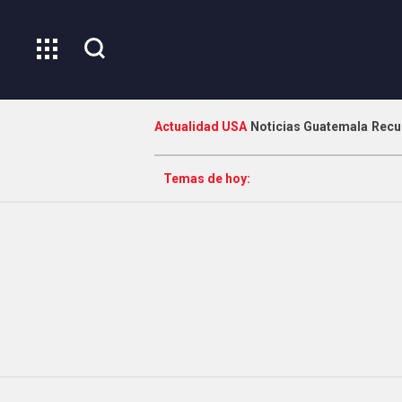
Actualidad USA
Noticias Guatemala
Recu
Temas de hoy: