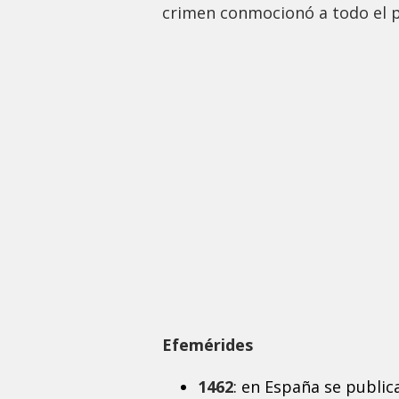
crimen conmocionó a todo el p
Efemérides
1462
: en España se public