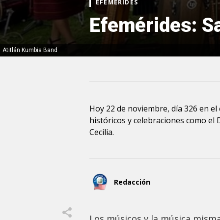
EFEMÉRIDES
Efemérides: Sa
Atitlán Kumbia Band
Hoy 22 de noviembre, día 326 en el
históricos y celebraciones como el 
Cecilia.
Redacción
Los músicos y la música misma