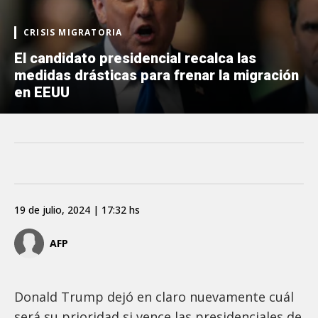
CRISIS MIGRATORIA
El candidato presidencial recalca las
medidas drásticas para frenar la migración
en EEUU
19 de julio, 2024 | 17:32 hs
AFP
Donald Trump dejó en claro nuevamente cuál
será su prioridad si vence las presidenciales de