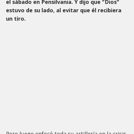
el sábado en Pensilvania. Y dijo que "Dios"
estuvo de su lado, al evitar que él recibiera
un tiro.
Pero luego enfocó toda su artillería en la crisis