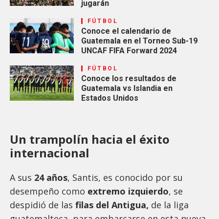
jugarán
FÚTBOL
Conoce el calendario de
Guatemala en el Torneo Sub-19
UNCAF FIFA Forward 2024
FÚTBOL
Conoce los resultados de
Guatemala vs Islandia en
Estados Unidos
Un trampolín hacia el éxito
internacional
A sus
24 años
, Santis, es conocido por su
desempeño como
extremo izquierdo
, se
despidió de las
filas del Antigua,
de la liga
guatemalteca, para embarcarse en esta nueva