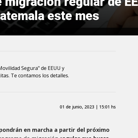
e migración regular de 
uatemala este mes
e Movilidad Segura" de EEUU y
tas. Te contamos los detalles.
01 de junio, 2023 | 15:01 hs
pondrán en marcha a partir del próximo