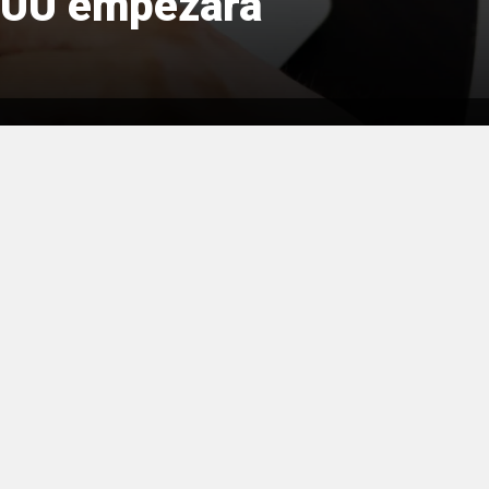
EEUU empezará