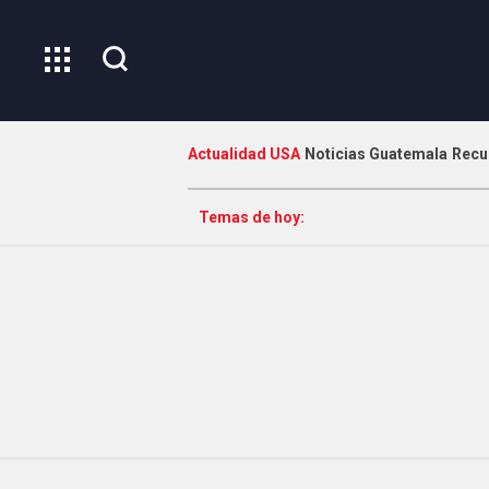
Actualidad USA
Noticias Guatemala
Recu
Temas de hoy: