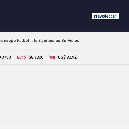
Newsletter
róscopo
Fútbol
Internacionales
Servicios
0.3700
Euro
$8.9300
Wti
US$ 80,92