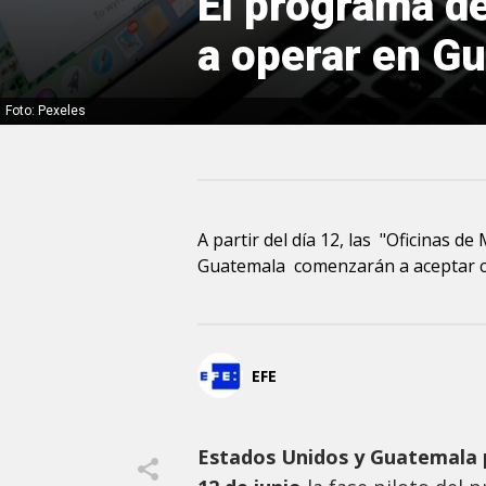
El programa d
a operar en G
Foto: Pexeles
A partir del día 12, las "Oficinas d
Guatemala comenzarán a aceptar ci
EFE
Estados Unidos y Guatemala 