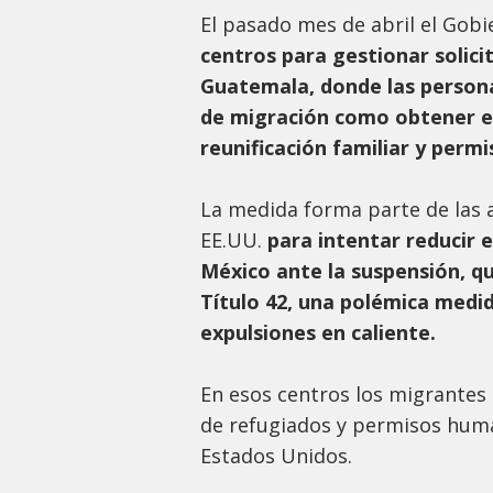
El pasado mes de abril el Gob
centros para gestionar solic
Guatemala, donde las persona
de migración como obtener e
reunificación familiar y permi
La medida forma parte de las 
EE.UU.
para intentar reducir e
México ante la suspensión, qu
Título 42, una polémica medid
expulsiones en caliente.
En esos centros los migrante
de refugiados y permisos human
Estados Unidos.