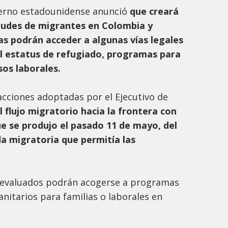
ierno estadounidense anunció
que creará
itudes de migrantes en Colombia y
s podrán acceder a algunas vías legales
l estatus de refugiado, programas para
sos laborales.
acciones adoptadas por el Ejecutivo de
l flujo migratorio hacia la frontera con
e se produjo el pasado 11 de mayo, del
a migratoria que permitía las
s evaluados podrán acogerse a programas
itarios para familias o laborales en