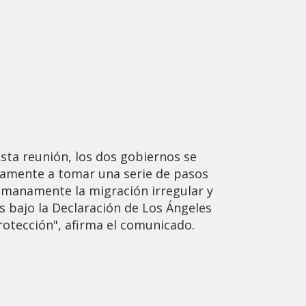
sta reunión, los dos gobiernos se
mente a tomar una serie de pasos
humanamente la migración irregular y
es bajo la Declaración de Los Ángeles
rotección", afirma el comunicado.