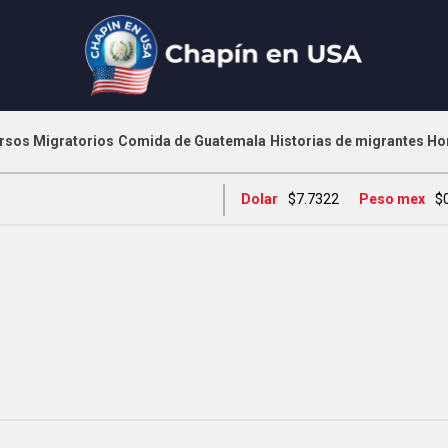
rsos Migratorios
Comida de Guatemala
Historias de migrantes
Ho
Dolar
$7.7322
Peso mex
$