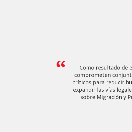
Como resultado de e
comprometen conjunta
críticos para reducir 
expandir las vías legal
sobre Migración y P