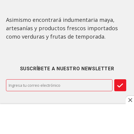
Asimismo encontrará indumentaria maya,
artesanías y productos frescos importados
como verduras y frutas de temporada.
SUSCRÍBETE A NUESTRO NEWSLETTER
Quienes llegan a la tienda se llevan una gran
sorpresa al encontrar todo tipo de productos
nostálgicos de diferentes países.