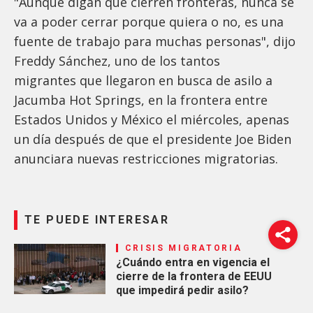
"Aunque digan que cierren fronteras, nunca se
va a poder cerrar porque quiera o no, es una
fuente de trabajo para muchas personas", dijo
Freddy Sánchez, uno de los tantos
migrantes que llegaron en busca de asilo a
Jacumba Hot Springs, en la frontera entre
Estados Unidos y México el miércoles, apenas
un día después de que el presidente Joe Biden
anunciara nuevas restricciones migratorias.
TE PUEDE INTERESAR
CRISIS MIGRATORIA
¿Cuándo entra en vigencia el
cierre de la frontera de EEUU
que impedirá pedir asilo?