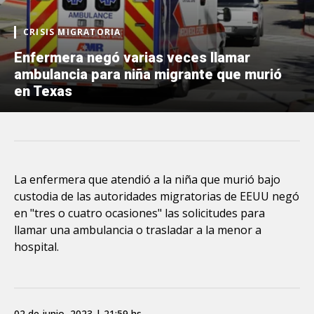
CRISIS MIGRATORIA
Enfermera negó varias veces llamar
ambulancia para niña migrante que murió
en Texas
La enfermera que atendió a la niña que murió bajo
custodia de las autoridades migratorias de EEUU negó
en "tres o cuatro ocasiones" las solicitudes para
llamar una ambulancia o trasladar a la menor a
hospital.
02 de junio, 2023 | 21:59 hs