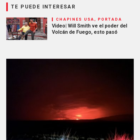
TE PUEDE INTERESAR
CHAPINES USA, PORTADA
Video| Will Smith ve el poder del
Volcán de Fuego, esto pasó