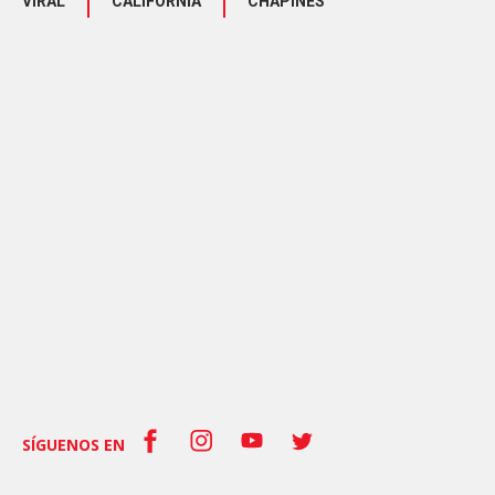
VIRAL
CALIFORNIA
CHAPINES
SÍGUENOS EN