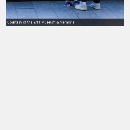
Courtesy of the 9/11 Museum & Memorial