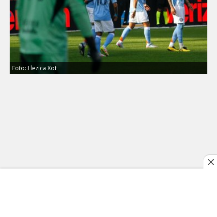
Foto: Llezica Xot