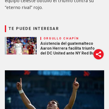
equipo celeste obtuvo el triunfo contra su
“eterno rival” rojo.
TE PUEDE INTERESAR
ORGULLO CHAPÍN
Asistencia del guatemalteco
Aaron Herrera facilita triunfo
del DC United ante NY Red Bulls