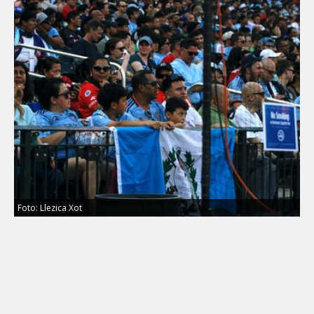
Foto: Llezica Xot