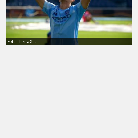
Foto: Llezica Xot