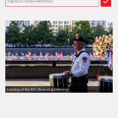
Courtesy of the 9/11 Museum & Memorial