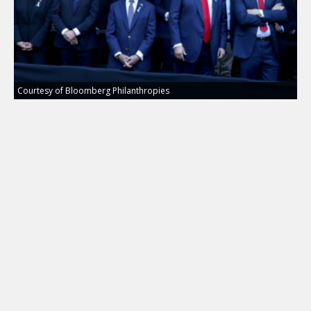
Courtesy of Bloomberg Philanthropies