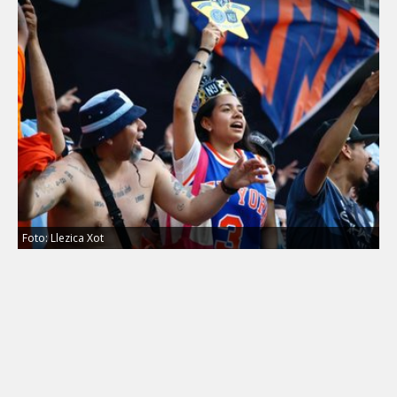
Foto: Llezica Xot