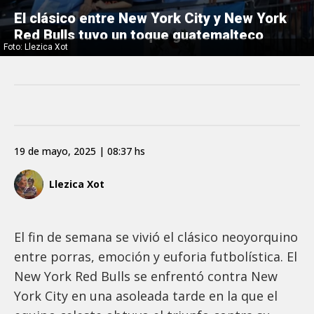
El clásico entre New York City y New York
Red Bulls tuvo un toque guatemalteco
Foto: Llezica Xot
19 de mayo, 2025 | 08:37 hs
Llezica Xot
El fin de semana se vivió el clásico neoyorquino
entre porras, emoción y euforia futbolística. El
New York Red Bulls se enfrentó contra New
York City en una asoleada tarde en la que el