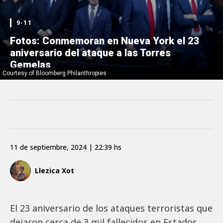
9-11
Fotos: Conmemoran en Nueva York el 23
aniversario del ataque a las Torres
Gemelas
Courtesy of Bloomberg Philanthropies
11 de septiembre, 2024 | 22:39 hs
Llezica Xot
El 23 aniversario de los ataques terroristas que
dejaron cerca de 3 mil fallecidos en Estados