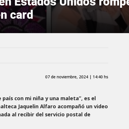
en Estados Unidos rompe 
en card
07 de noviembre, 2024 | 14:40 hs
 país con mi niña y una maleta”, es el
alteca Jaquelin Alfaro acompañó un video
da al recibir del servicio postal de