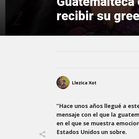
Guatemalteca 
recibir su gre
Llezica Xot
“Hace unos años llegué a este
mensaje con el que la guatem
en el que se muestra emociona
Estados Unidos un sobre.