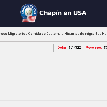
rsos Migratorios
Comida de Guatemala
Historias de migrantes
Ho
Dolar
$7.7322
Peso mex
$