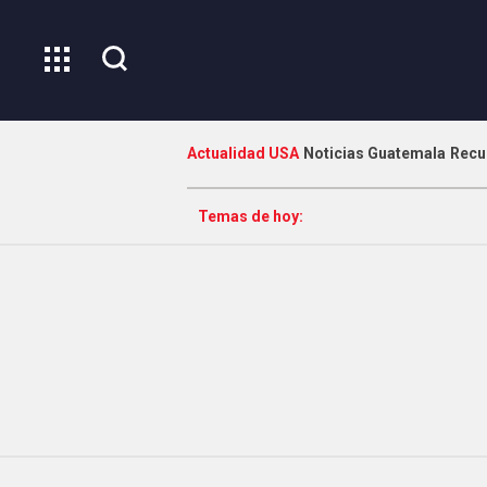
Actualidad USA
Noticias Guatemala
Recu
Temas de hoy: