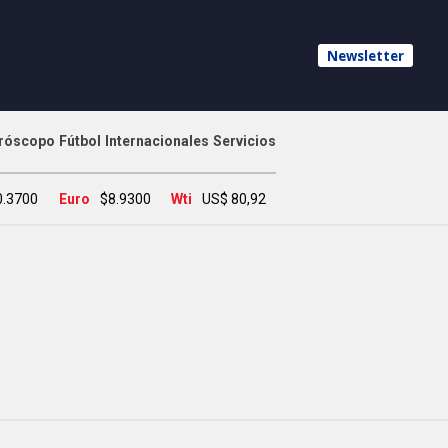
Newsletter
róscopo
Fútbol
Internacionales
Servicios
0.3700
Euro
$8.9300
Wti
US$ 80,92