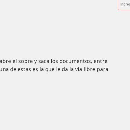
abre el sobre y saca los documentos, entre
na de estas es la que le da la via libre para
o