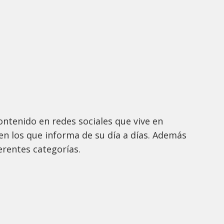
ontenido en redes sociales que vive en
en los que informa de su día a días. Además
erentes categorías.