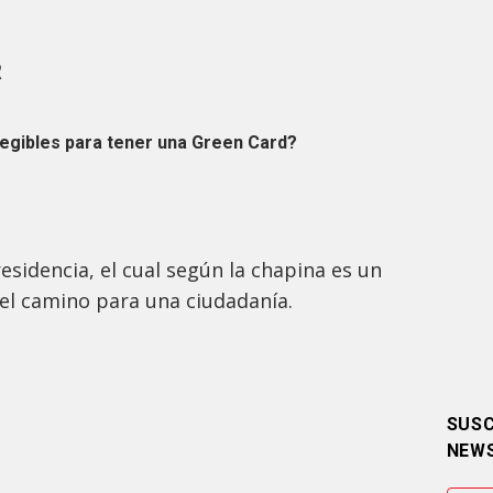
R
egibles para tener una Green Card?
esidencia, el cual según la chapina es un
 el camino para una ciudadanía.
SUSC
NEW