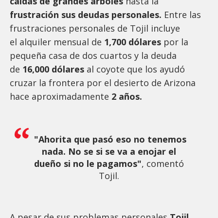
caídas de grandes árboles
hasta la
frustración sus deudas personales.
Entre las
frustraciones personales de Tojil incluye
el alquiler mensual de
1,700 dólares
por la
pequeña casa de dos cuartos y la deuda
de
16,000 dólares
al coyote que los ayudó
cruzar la frontera por el desierto de Arizona
hace aproximadamente
2 años.
"Ahorita que pasó eso no tenemos
nada. No se si se va a enojar el
dueño si no le pagamos"
, comentó
Tojil.
A pesar de sus problemas personales
Tojil