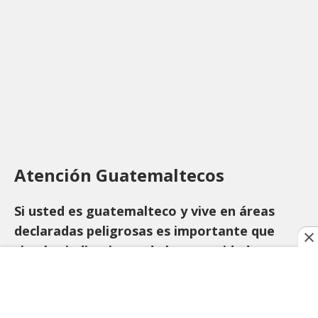
Atención Guatemaltecos
Si usted es guatemalteco y vive en áreas
declaradas peligrosas es importante que
siga las indicaciones de las autoridades para
salvaguardar su vida y la de su familia.