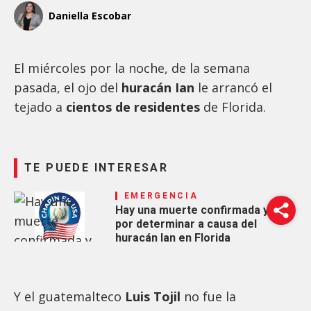
Daniella Escobar
El miércoles por la noche, de la semana
pasada, el ojo del
huracán Ian
le arrancó el
tejado a
cientos de residentes
de Florida.
TE PUEDE INTERESAR
EMERGENCIA
Hay una muerte confirmada y 20
por determinar a causa del
huracán Ian en Florida
Y el guatemalteco
Luis Tojil
no fue la