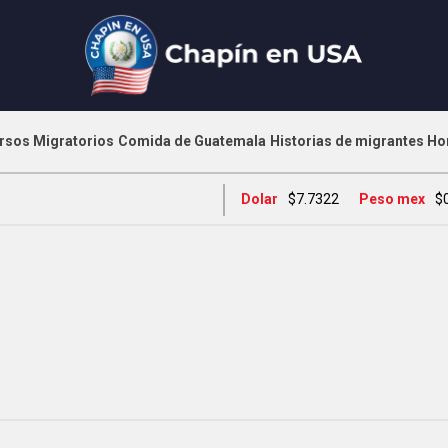
rsos Migratorios
Comida de Guatemala
Historias de migrantes
Ho
Dolar
$7.7322
Peso mex
$