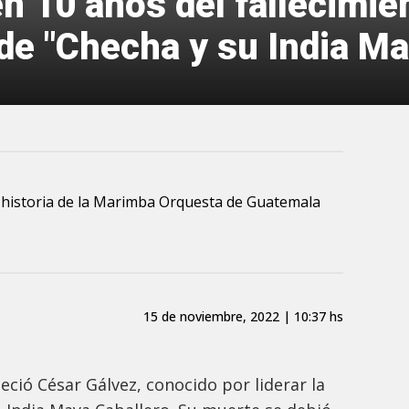
 10 años del fallecimie
de "Checha y su India Ma
a historia de la Marimba Orquesta de Guatemala
.
15 de noviembre, 2022 | 10:37 hs
eció César Gálvez, conocido por liderar la