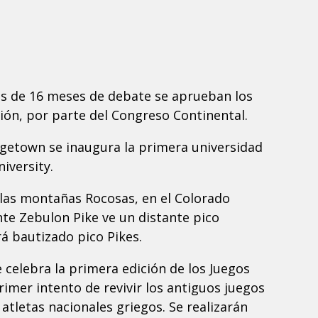
ués de 16 meses de debate se aprueban los
ción, por parte del Congreso Continental.
rgetown se inaugura la primera universidad
iversity.
e las montañas Rocosas, en el Colorado
nte Zebulon Pike ve un distante pico
rá bautizado pico Pikes.
e celebra la primera edición de los Juegos
imer intento de revivir los antiguos juegos
 atletas nacionales griegos. Se realizarán