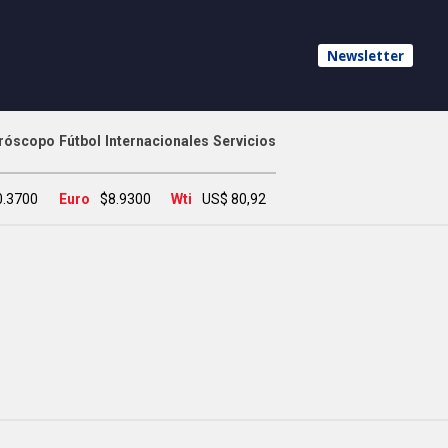
Newsletter
róscopo
Fútbol
Internacionales
Servicios
0.3700
Euro
$8.9300
Wti
US$ 80,92