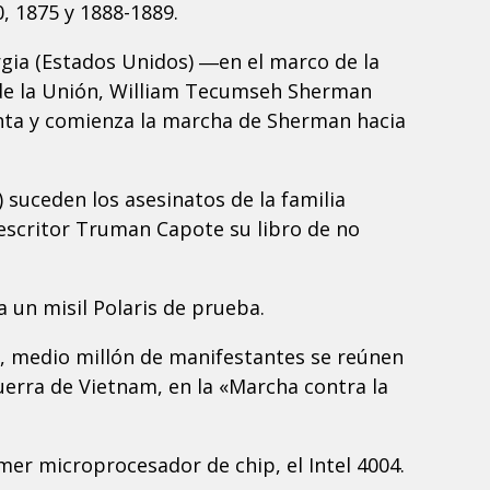
, 1875 y 1888-1889.
rgia (Estados Unidos) ―en el marco de la
 de la Unión, William Tecumseh Sherman
anta y comienza la marcha de Sherman hacia
 suceden los asesinatos de la familia
 escritor Truman Capote su libro de no
a un misil Polaris de prueba.
., medio millón de manifestantes se reúnen
uerra de Vietnam, en la «Marcha contra la
imer microprocesador de chip, el Intel 4004.