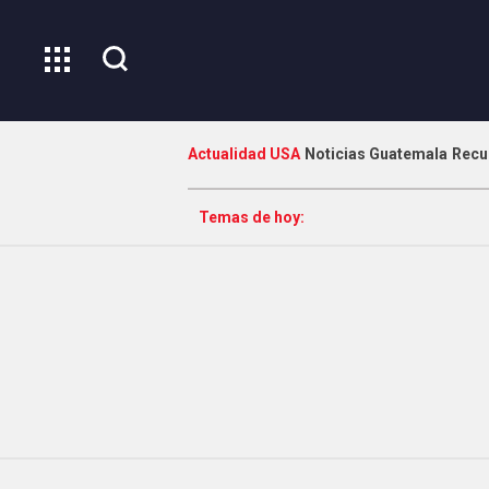
Actualidad USA
Noticias Guatemala
Recu
Temas de hoy: