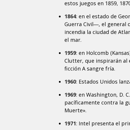
estos juegos en 1859, 1870
1864
: en el estado de Geo
Guerra Civil―, el general
incendia la ciudad de Atl
el mar.
1959
: en Holcomb (Kansas)
Clutter, que inspirarán al
ficción A sangre fría.
1960
: Estados Unidos lanz
1969
: en Washington, D. C
pacíficamente contra la g
Muerte».
1971
: Intel presenta el pr