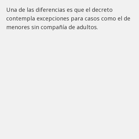
Una de las diferencias es que el decreto
contempla excepciones para casos como el de
menores sin compañía de adultos.