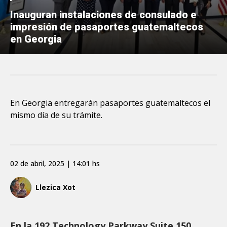
Inauguran instalaciones de consulado e
impresión de pasaportes guatemaltecos
en Georgia
En Georgia entregarán pasaportes guatemaltecos el
mismo día de su trámite.
02 de abril, 2025 | 14:01 hs
Llezica Xot
En la 192 Technology Parkway Suite 150,