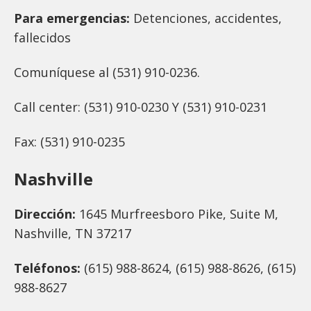
Para emergencias:
Detenciones, accidentes,
fallecidos
Comuníquese al (531) 910-0236.
Call center: (531) 910-0230 Y (531) 910-0231
Fax: (531) 910-0235
Nashville
Dirección:
1645 Murfreesboro Pike, Suite M,
Nashville, TN 37217
Teléfonos:
(615) 988-8624, (615) 988-8626, (615)
988-8627