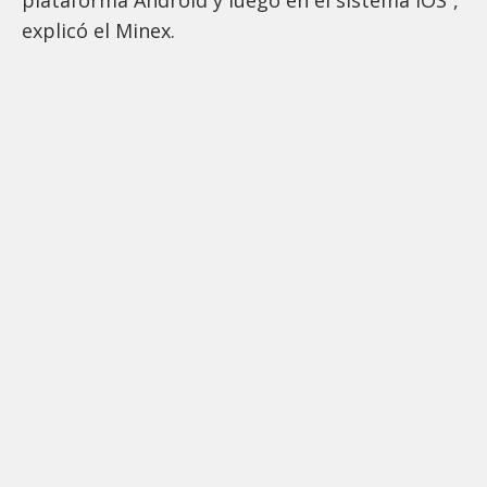
plataforma Android y luego en el sistema iOS”,
explicó el Minex.