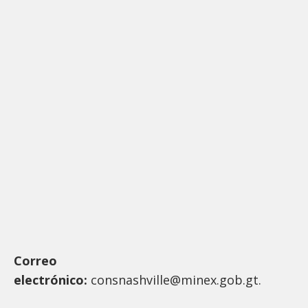
Correo
electrónico:
consnashville@minex.gob.gt.