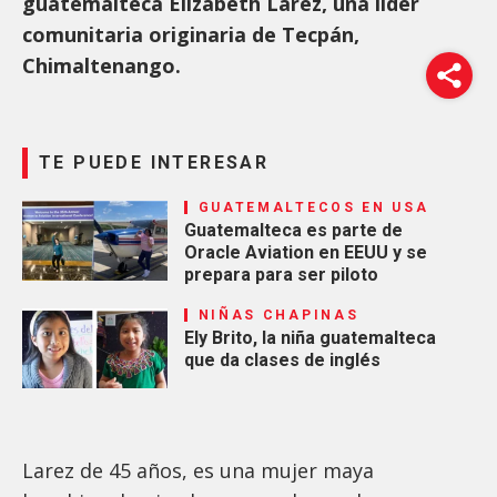
guatemalteca Elizabeth Larez, una líder
comunitaria originaria de Tecpán,
Chimaltenango.
TE PUEDE INTERESAR
GUATEMALTECOS EN USA
Guatemalteca es parte de
Oracle Aviation en EEUU y se
prepara para ser piloto
NIÑAS CHAPINAS
Ely Brito, la niña guatemalteca
que da clases de inglés
Larez de 45 años, es una mujer maya