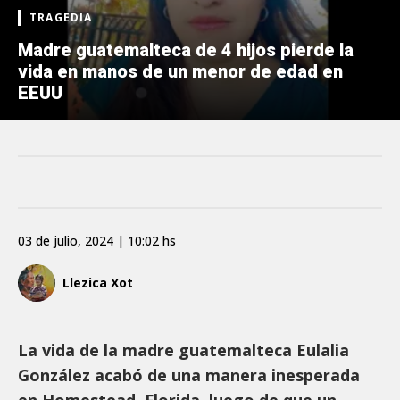
TRAGEDIA
Madre guatemalteca de 4 hijos pierde la
vida en manos de un menor de edad en
EEUU
03 de julio, 2024 | 10:02 hs
Llezica Xot
La vida de la madre guatemalteca Eulalia
González acabó de una manera inesperada
en Homestead, Florida, luego de que un