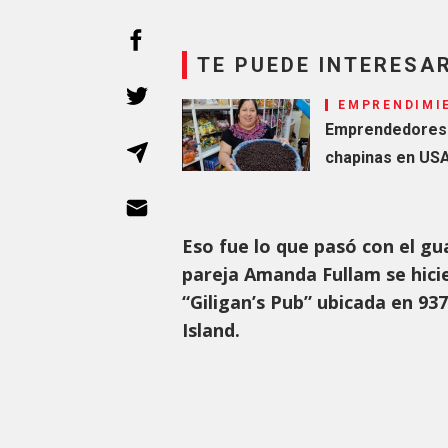
TE PUEDE INTERESA
EMPRENDIMI
Emprendedores s
chapinas en US
Eso fue lo que pasó con el gu
pareja Amanda Fullam se hici
“Giligan’s Pub” ubicada en 9
Island.