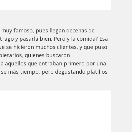
es muy famoso, pues llegan decenas de
rago y pasarla bien. Pero y la comida? Esa
ue se hicieron muchos clientes, y que puso
opietarios, quienes buscaron
a a aquellos que entraban primero por una
rse más tiempo, pero degustando platillos