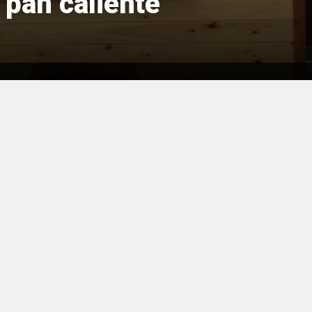
pan caliente”