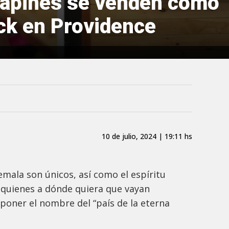
apines se venden como “
uck en Providence
10 de julio, 2024 | 19:11 hs
mala son únicos, así como el espíritu
quienes a dónde quiera que vayan
poner el nombre del “país de la eterna