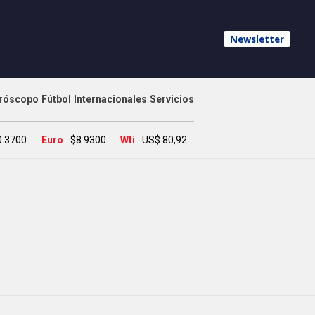
Newsletter
róscopo
Fútbol
Internacionales
Servicios
0.3700
Euro
$8.9300
Wti
US$ 80,92