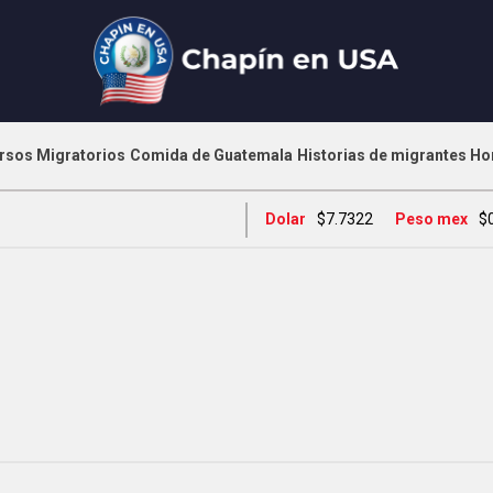
rsos Migratorios
Comida de Guatemala
Historias de migrantes
Ho
Dolar
$7.7322
Peso mex
$