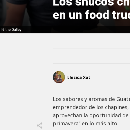
Los shucos ch
en un food tr
IG the Galley
Llezica Xot
Los sabores y aromas de Guate
emprendedor de los chapines, 
aprovechan la oportunidad de 
primavera” en lo más alto.