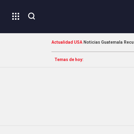
Actualidad USA
Noticias Guatemala
Recu
Temas de hoy: