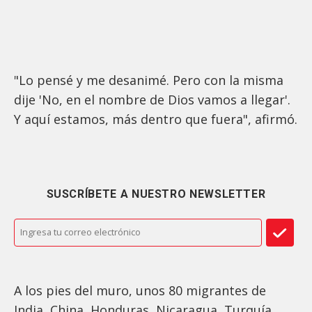
"Lo pensé y me desanimé. Pero con la misma
dije 'No, en el nombre de Dios vamos a llegar'.
Y aquí estamos, más dentro que fuera", afirmó.
SUSCRÍBETE A NUESTRO NEWSLETTER
A los pies del muro, unos 80 migrantes de
India, China, Honduras, Nicaragua, Turquía,