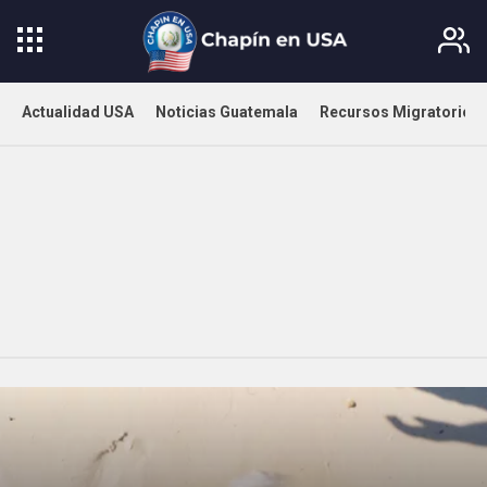
Actualidad USA
Noticias Guatemala
Recursos Migratorios