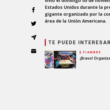
vivió el domingo 05 de noviem
Estados Unidos durante la pr
gigante organizado por la c
área de la Unión Americana.
TE PUEDE INTERESA
FIAMBRE
¡Bravo! Organiz