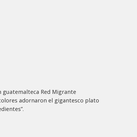
ón guatemalteca Red Migrante
colores adornaron el gigantesco plato
dientes”.