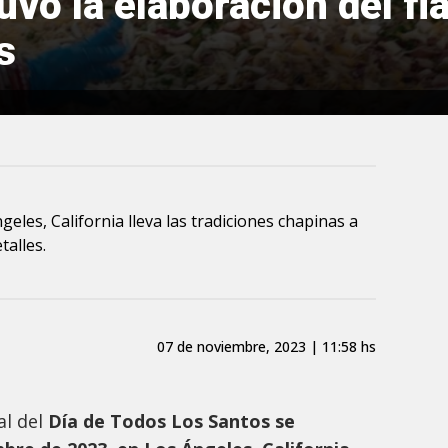
vo la elaboración del fi
s
les, California lleva las tradiciones chapinas a
talles.
07 de noviembre, 2023 | 11:58 hs
al del
Día de Todos Los Santos se