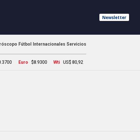
Newsletter
róscopo
Fútbol
Internacionales
Servicios
0.3700
Euro
$8.9300
Wti
US$ 80,92