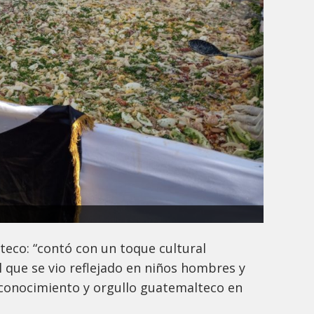
lteco: “contó con un toque cultural
al que se vio reflejado en niños hombres y
conocimiento y orgullo guatemalteco en