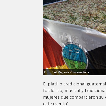
Foto: Red Migrante Guatemalteca
El platillo tradicional guatema
folclórico, musical y tradicion
mujeres que compartieron su 
este evento”.