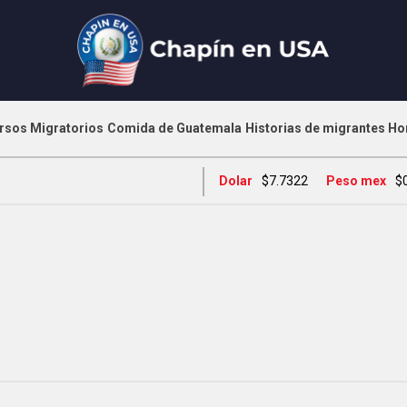
rsos Migratorios
Comida de Guatemala
Historias de migrantes
Ho
Dolar
$7.7322
Peso mex
$