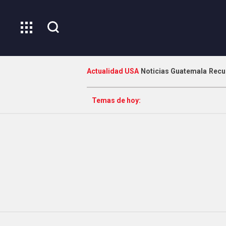
Actualidad USA
Noticias Guatemala
Recu
Temas de hoy: