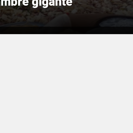
ambre gigante