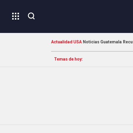
Actualidad USA
Noticias Guatemala
Recu
Temas de hoy: