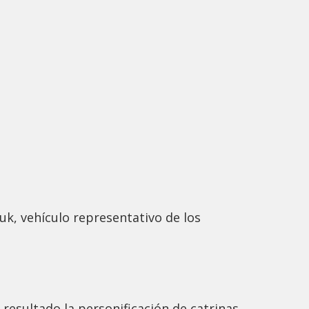
k, vehículo representativo de los
 resultado la personificación de catrinas