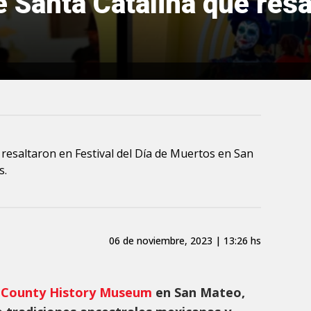
e Santa Catalina que resa
 resaltaron en Festival del Día de Muertos en San
s.
06 de noviembre, 2023 | 13:26 hs
 County History Museum
en San Mateo,