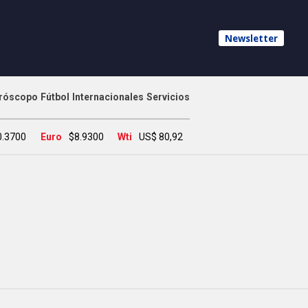
Newsletter
róscopo
Fútbol
Internacionales
Servicios
0.3700
Euro
$8.9300
Wti
US$ 80,92