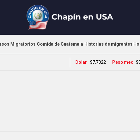
rsos Migratorios
Comida de Guatemala
Historias de migrantes
Ho
Dolar
$7.7322
Peso mex
$