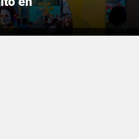
ltó en