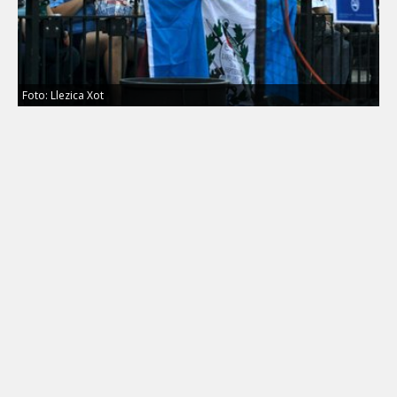
Foto: Llezica Xot