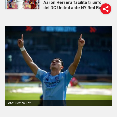
Aaron Herrera facilita triunfo
del DC United ante NY Red Bulls
Foto: Llezica Xot