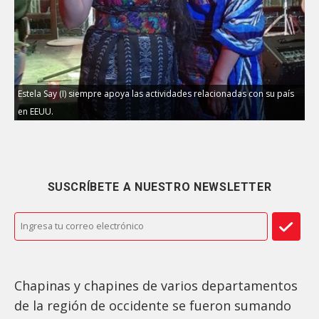
Estela Say (I) siempre apoya las actividades relacionadas con su país
en EEUU.
SUSCRÍBETE A NUESTRO NEWSLETTER
Chapinas y chapines de varios departamentos
de la región de occidente se fueron sumando