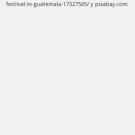
festival-in-guatemala-17327505/ y pixabay.com