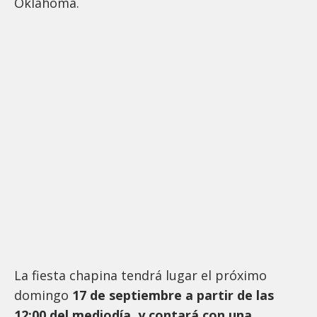
Oklahoma.
La fiesta chapina tendrá lugar el próximo
domingo
17 de septiembre a partir de las
12:00 del mediodía, y contará con una