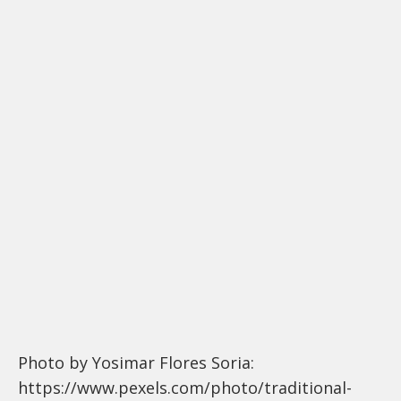
Photo by Yosimar Flores Soria:
https://www.pexels.com/photo/traditional-