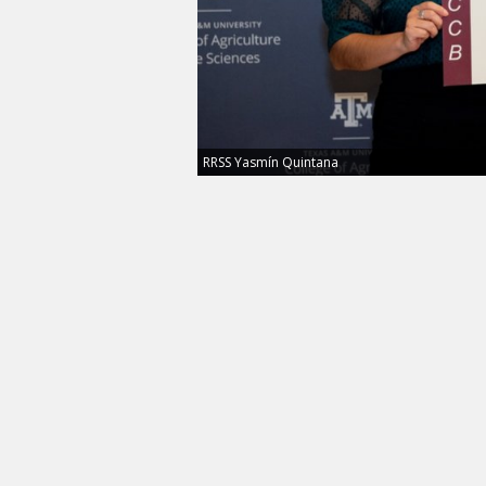
RRSS Yasmín Quintana