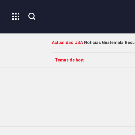
Actualidad USA
Noticias Guatemala
Recu
Temas de hoy: