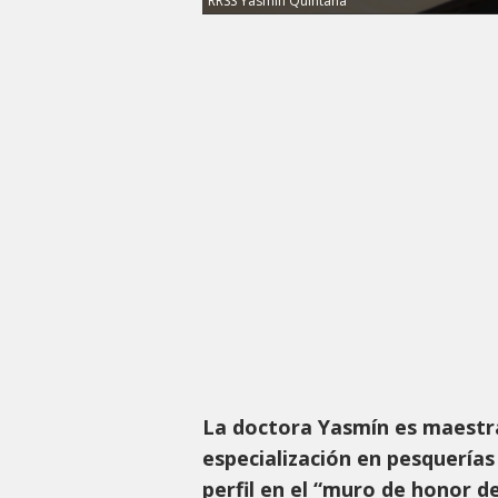
RRSS Yasmín Quintana
La doctora Yasmín es maestra 
especialización en pesquerías
perfil en el “muro de honor de