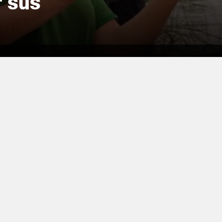
r sus