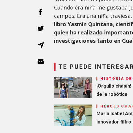
Cuando era niña me gustaba juga
campos. Era una niña traviesa,
libro Yasmín Quintana, científ
quien ha realizado important
investigaciones tanto en Gu
TE PUEDE INTERESA
HISTORIA DE
¡Orgullo chapín
de la robótica
HÉROES CHA
María Isabel Amo
innovador filtro