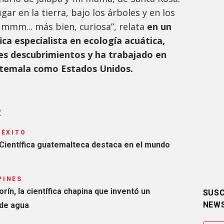
r en la tierra, bajo los árboles y en los
 mmm... más bien, curiosa”, relata
en un
ica especialista en ecología acuática,
es descubrimientos y ha trabajado en
atemala como Estados Unidos.
R
 ÉXITO
! Científica guatemalteca destaca en el mundo
PINES
rín, la científica chapina que inventó un
SUSC
NEW
 de agua