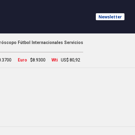
Newsletter
róscopo
Fútbol
Internacionales
Servicios
0.3700
Euro
$8.9300
Wti
US$ 80,92