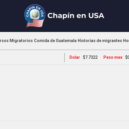
rsos Migratorios
Comida de Guatemala
Historias de migrantes
Ho
Dolar
$7.7322
Peso mex
$