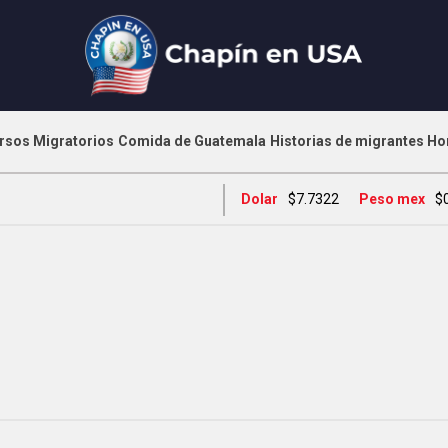
rsos Migratorios
Comida de Guatemala
Historias de migrantes
Ho
Dolar
$7.7322
Peso mex
$