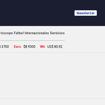
Newsletter
róscopo
Fútbol
Internacionales
Servicios
0.3700
Euro
$8.9300
Wti
US$ 80,92