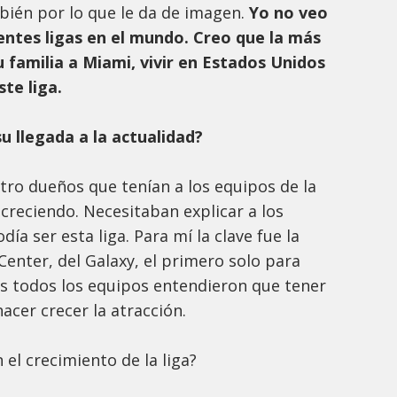
ién por lo que le da de imagen.
Yo no veo
entes ligas en el mundo. Creo que la más
u familia a Miami, vivir en Estados Unidos
ste liga.
 llegada a la actualidad?
tro dueños que tenían a los equipos de la
r creciendo. Necesitaban explicar a los
ía ser esta liga. Para mí la clave fue la
enter, del Galaxy, el primero solo para
ués todos los equipos entendieron que tener
acer crecer la atracción.
 el crecimiento de la liga?