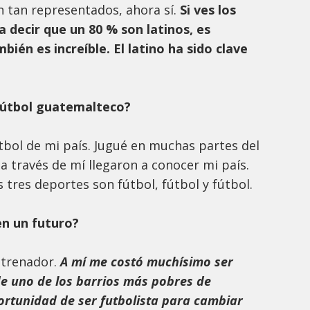
n tan representados, ahora sí.
Si ves los
a decir que un 80 % son latinos, es
ién es increíble. El latino ha sido clave
fútbol guatemalteco?
útbol de mi país. Jugué en muchas partes del
 través de mí llegaron a conocer mi país.
s tres deportes son fútbol, fútbol y fútbol.
en un futuro?
ntrenador.
A mí me costó muchísimo ser
de uno de los barrios más pobres de
ortunidad de ser futbolista para cambiar