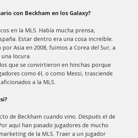
uario con Beckham en los Galaxy?
ocos en la MLS. Había mucha prensa,
paña. Estar dentro era una cosa increíble.
por Asia en 2008, fuimos a Corea del Sur, a
 una locura.
dos que se convirtieron en hinchas porque
ugadores como él, o como Messi, trasciende
 aficionados a la MLS.
si?
cto de Beckham cuando vino. Después el de
a. Por aquí han pasado jugadores de mucho
marketing de la MLS. Traer a un jugador