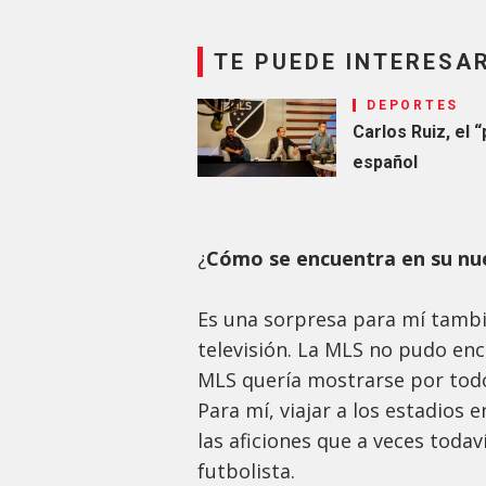
TE PUEDE INTERESA
DEPORTES
Carlos Ruiz, el
español
¿
Cómo se encuentra en su nu
Es una sorpresa para mí tambié
televisión. La MLS no pudo enc
MLS quería mostrarse por todo
Para mí, viajar a los estadios
las aficiones que a veces todav
futbolista.