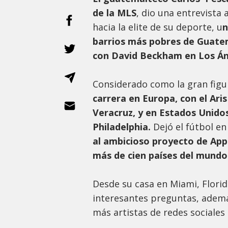
de la MLS
, dio una entrevista
hacia la elite de su deporte, u
n
barrios más pobres de Guatem
con David Beckham en Los Án
Considerado como la gran figu
carrera en Europa, con el Aris
Veracruz, y en Estados Unidos
Philadelphia.
Dejó el fútbol en
al ambicioso proyecto de App
más de cien países del mundo
Desde su casa en Miami, Flori
interesantes preguntas, ademá
más artistas de redes sociales 