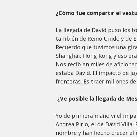
¿Cómo fue compartir el vest
La llegada de David puso los f
también de Reino Unido y de Es
Recuerdo que tuvimos una gira 
Shanghái, Hong Kong y eso era
Nos recibían miles de aficiona
estaba David. El impacto de j
fronteras. Es traer millones de
¿Ve posible la llegada de Mes
Yo de primera mano vi el impa
Andrea Pirlo, el de David Vill
nombre y han hecho crecer el 