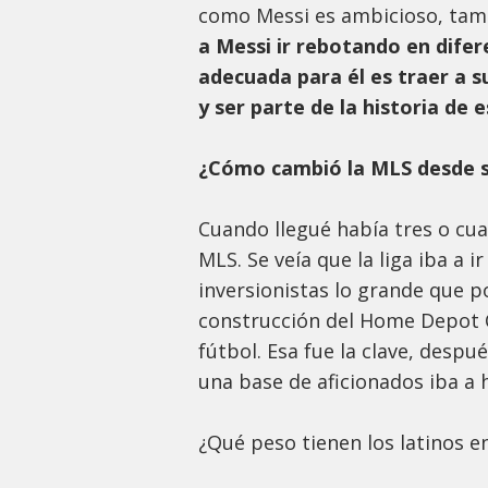
como Messi es ambicioso, tamb
a Messi ir rebotando en difer
adecuada para él es traer a s
y ser parte de la historia de e
¿Cómo cambió la MLS desde su
Cuando llegué había tres o cua
MLS. Se veía que la liga iba a i
inversionistas lo grande que pod
construcción del Home Depot C
fútbol. Esa fue la clave, desp
una base de aficionados iba a h
¿Qué peso tienen los latinos en