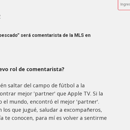
R
 “pescado” será comentarista de la MLS en
evo rol de comentarista?
n saltar del campo de fútbol a la
ontrar mejor 'partner' que Apple TV. Si la
 el mundo, encontró el mejor 'partner'.
 en los que jugué, saludar a excompañeros,
ía te conocen, para mí es volver a sentirme