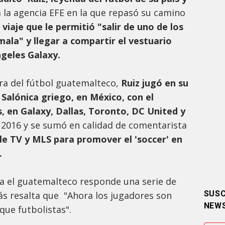
 a la agencia EFE en la que repasó su camino
 viaje que le permitió "salir de uno de los
ala" y llegar a compartir el vestuario
geles Galaxy.
ra del fútbol guatemalteco,
Ruiz jugó en su
 Salónica griego, en México, con el
, en Galaxy, Dallas, Toronto, DC United y
 2016 y se sumó en calidad de comentarista
le TV y MLS para promover el 'soccer' en
.
da el guatemalteco responde una serie de
SUSC
s resalta que "Ahora los jugadores son
NEW
que futbolistas".