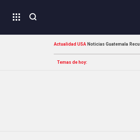
Actualidad USA
Noticias Guatemala
Recu
Temas de hoy: