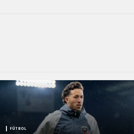
FÚTBOL