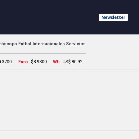
Newsletter
róscopo
Fútbol
Internacionales
Servicios
0.3700
Euro
$8.9300
Wti
US$ 80,92