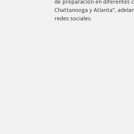
de preparación en diferentes c
Chattanooga y Atlanta", adela
redes sociales.