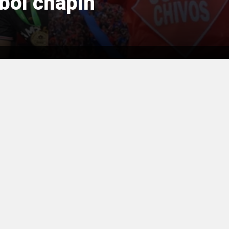
tbol chapín