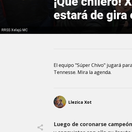
¡Que chilero! 
estará de gira
RRSS Xelajú MC
El equipo "Súper Chivo" jugará par
Tennesse. Mira la agenda.
Llezica Xot
Luego de coronarse campeón 