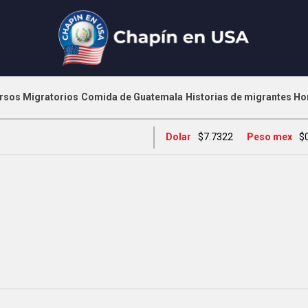
rsos Migratorios
Comida de Guatemala
Historias de migrantes
Ho
Dolar
$7.7322
Peso mex
$