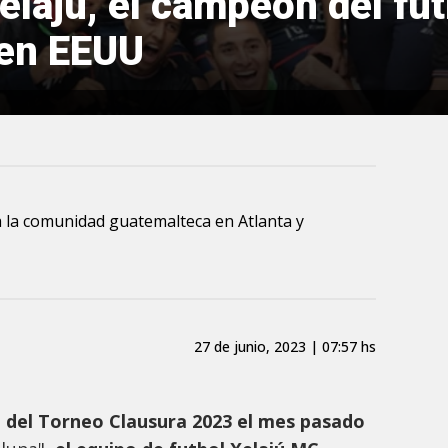
Xelajú, el campeón del fu
 en EEUU
a la comunidad guatemalteca en Atlanta y
27 de junio, 2023 | 07:57 hs
del Torneo Clausura 2023 el mes pasado