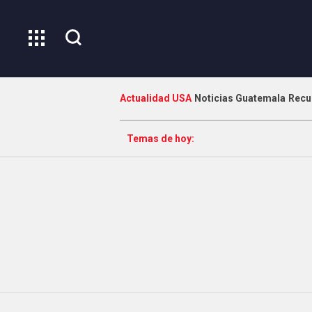
Actualidad USA
Noticias Guatemala
Recu
Temas de hoy: