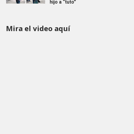
hijo a “tuto”
Mira el video aquí