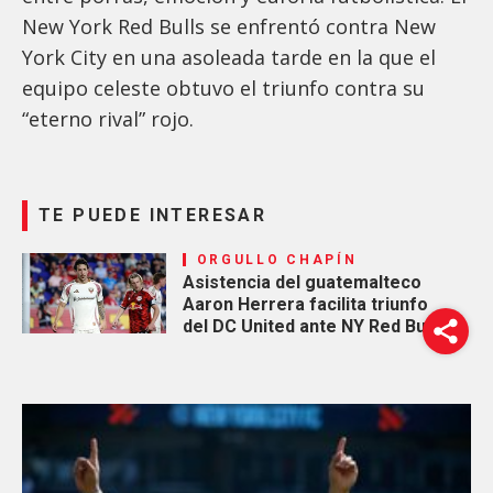
New York Red Bulls se enfrentó contra New
York City en una asoleada tarde en la que el
equipo celeste obtuvo el triunfo contra su
“eterno rival” rojo.
TE PUEDE INTERESAR
ORGULLO CHAPÍN
Asistencia del guatemalteco
Aaron Herrera facilita triunfo
del DC United ante NY Red Bulls