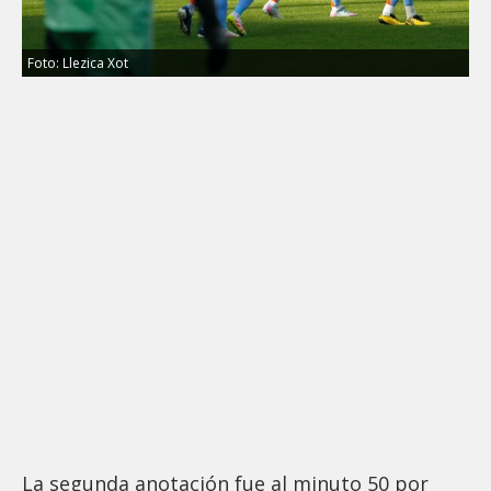
Foto: Llezica Xot
La segunda anotación fue al minuto 50 por