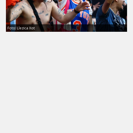
Foto: Llezica Xot