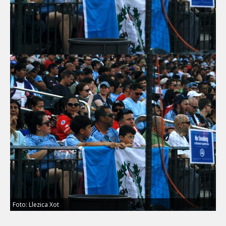
Foto: Llezica Xot