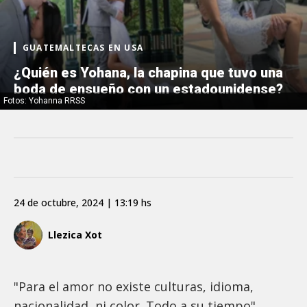
GUATEMALTECAS EN USA
¿Quién es Yohana, la chapina que tuvo una
boda de ensueño con un estadounidense?
Fotos: Yohanna RRSS
24 de octubre, 2024 | 13:19 hs
Llezica Xot
"Para el amor no existe culturas, idioma,
nacionalidad, ni color. Todo a su tiempo",