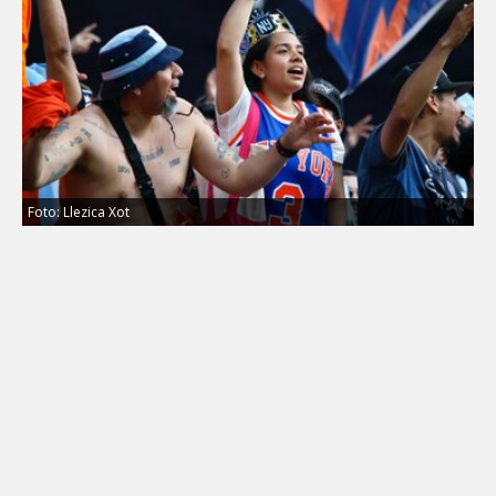
Foto: Llezica Xot