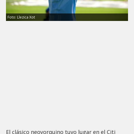
Foto: Llezica Xot
El clásico neoyorquino tuvo lugar en el Citi