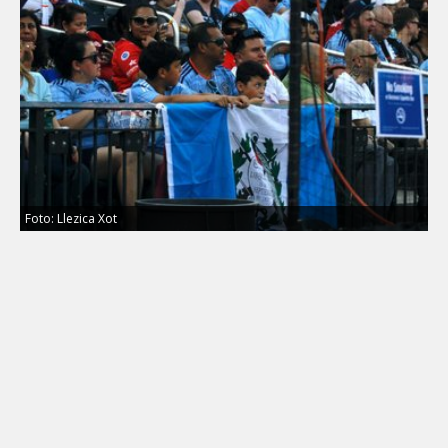
Foto: Llezica Xot