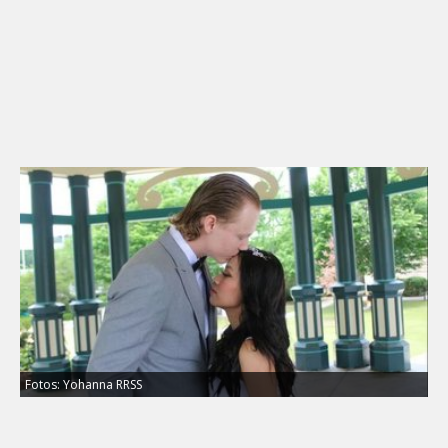
Fotos: Yohanna RRSS