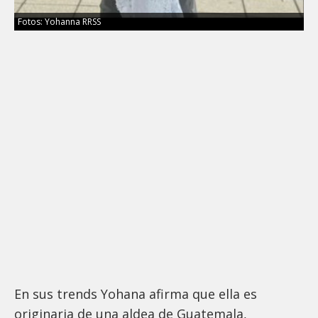
Fotos: Yohanna RRSS
En sus trends Yohana afirma que ella es
originaria de una aldea de Guatemala,