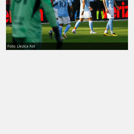
Foto: Llezica Xot