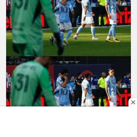
Foto: Llezica Xot