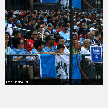
Foto: Llezica Xot