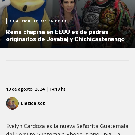
GUATEMALTECOS EN EEUU
Reina chapina en EEUU es de padres
originarios de Joyabaj y Chichicastenango
13 de agosto, 2024 | 14:19 hs
Llezica Xot
Evelyn Cardoza es la nueva Señorita Guatemala
del Convite Guatemala Rhode Island USA. La