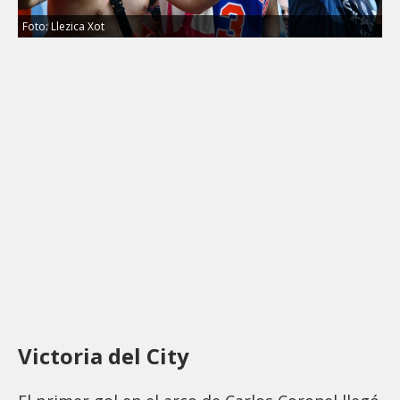
Foto: Llezica Xot
Victoria del City