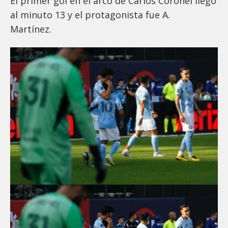
El primer gol en el arco de Carlos Coronel llegó
al minuto 13 y el protagonista fue A.
Martínez.