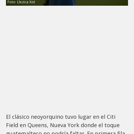
Foto: Llezica Xot
El clásico neoyorquino tuvo lugar en el Citi
Field en Queens, Nueva York donde el toque
guatemalteco no podría faltar. En primera fila,