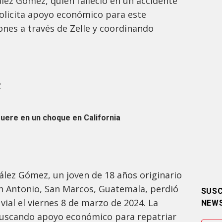
ez Gómez, quien falleció en un accidente
 solicita apoyo económico para este
nes a través de Zelle y coordinando
R
ere en un choque en California
lez Gómez, un joven de 18 años originario
n Antonio, San Marcos, Guatemala, perdió
SUSC
 vial el viernes 8 de marzo de 2024. La
NEW
buscando apoyo económico para repatriar