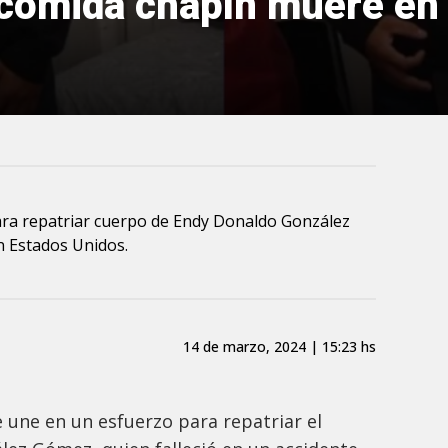
 comida chapín muere en
ra repatriar cuerpo de Endy Donaldo González
en Estados Unidos.
14 de marzo, 2024 | 15:23 hs
une en un esfuerzo para repatriar el