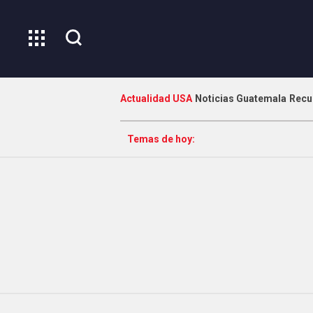
Actualidad USA
Noticias Guatemala
Recu
Temas de hoy: