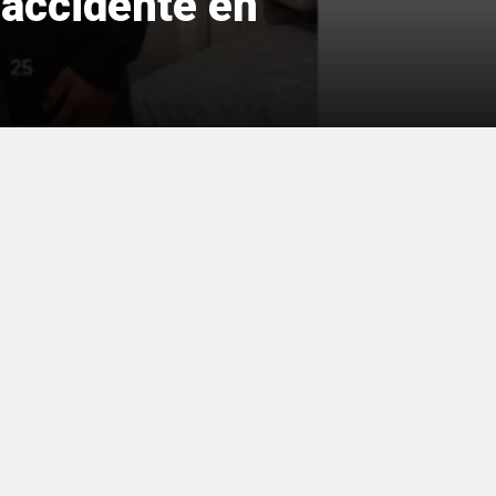
 accidente en