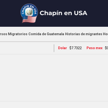
rsos Migratorios
Comida de Guatemala
Historias de migrantes
Ho
Dolar
$7.7322
Peso mex
$