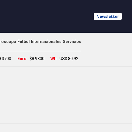
Newsletter
róscopo
Fútbol
Internacionales
Servicios
0.3700
Euro
$8.9300
Wti
US$ 80,92