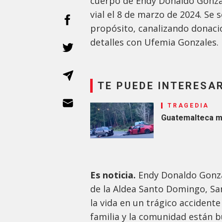
cuerpo de Endy Donaldo Gonzál
vial el 8 de marzo de 2024. Se
propósito, canalizando donacio
detalles con Ufemia Gonzales.
TE PUEDE INTERESA
TRAGEDIA
Guatemalteca mu
Es noticia.
Endy Donaldo Gonzá
de la Aldea Santo Domingo, Sa
la vida en un trágico accidente
familia y la comunidad están 