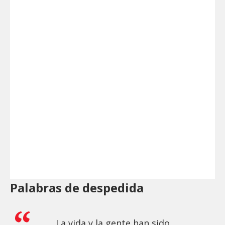
Palabras de despedida
La vida y la gente han sido