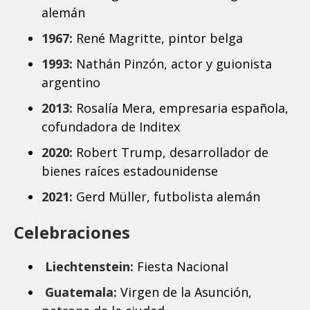
alemán
1967:
René Magritte, pintor belga
1993:
Nathán Pinzón, actor y guionista
argentino
2013:
Rosalía Mera, empresaria española,
cofundadora de Inditex
2020:
Robert Trump, desarrollador de
bienes raíces estadounidense
2021:
Gerd Müller, futbolista alemán
Celebraciones
Liechtenstein:
Fiesta Nacional
Guatemala:
Virgen de la Asunción,