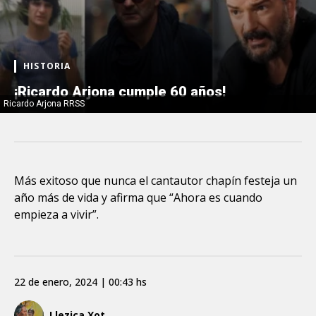
HISTORIA
¡Ricardo Arjona cumple 60 años!
Ricardo Arjona RRSS
Más exitoso que nunca el cantautor chapín festeja un
año más de vida y afirma que “Ahora es cuando
empieza a vivir”.
22 de enero, 2024 | 00:43 hs
Llezica Xot