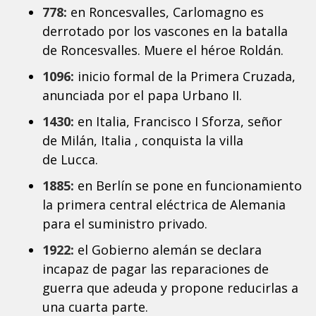
778:
en Roncesvalles, Carlomagno es
derrotado por los vascones en la batalla
de Roncesvalles. Muere el héroe Roldán.
1096:
inicio formal de la Primera Cruzada,
anunciada por el papa Urbano II.
1430:
en Italia, Francisco I Sforza, señor
de Milán, Italia , conquista la villa
de Lucca.
1885:
en Berlín se pone en funcionamiento
la primera central eléctrica de Alemania
para el suministro privado.
1922:
el Gobierno alemán se declara
incapaz de pagar las reparaciones de
guerra que adeuda y propone reducirlas a
una cuarta parte.