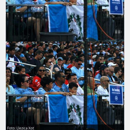
Foto: Llezica Xot