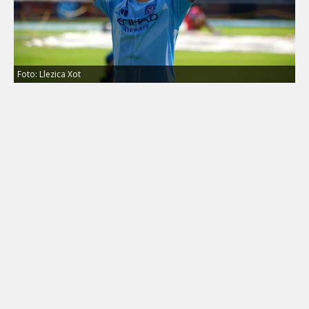
Foto: Llezica Xot