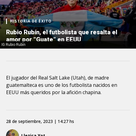
HISTORIA DE ÉXITO
Rubio Rubín, el futbolista que resalta el
amor por “Guate” en EEUU
IG Rubio Rubin
El jugador del Real Salt Lake (Utah), de madre
guatemalteca es uno de los futbolista nacidos en
EEUU más queridos por la afición chapina.
28 de septiembre, 2023 | 14:27 hs
Llezica Xot