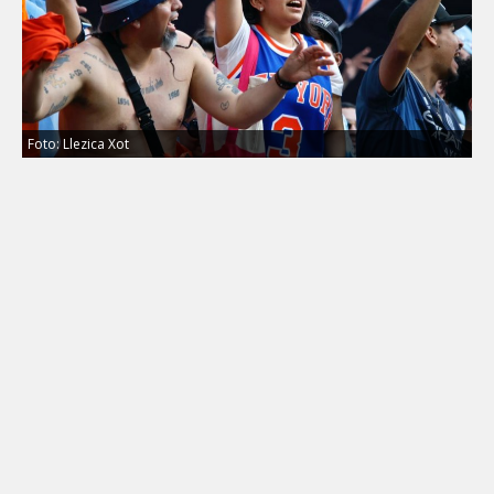
Foto: Llezica Xot