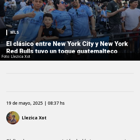
MLS
El clásico entre New York City y New York
Red Bulls tuvo un toque guatemalteco
Foto: Llezica Xot
19 de mayo, 2025 | 08:37 hs
Llezica Xot