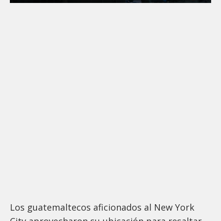
Los guatemaltecos aficionados al New York
City aprovecharon su ubicación para resaltar