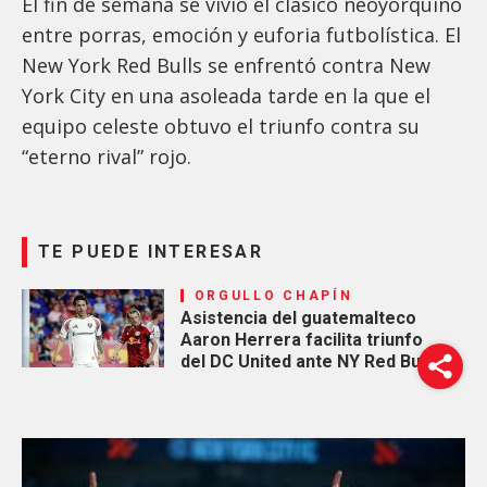
El fin de semana se vivió el clásico neoyorquino
entre porras, emoción y euforia futbolística. El
New York Red Bulls se enfrentó contra New
York City en una asoleada tarde en la que el
equipo celeste obtuvo el triunfo contra su
“eterno rival” rojo.
TE PUEDE INTERESAR
ORGULLO CHAPÍN
Asistencia del guatemalteco
Aaron Herrera facilita triunfo
del DC United ante NY Red Bulls