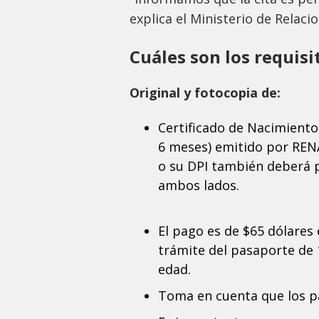
explica el Ministerio de Relaci
Cuáles son los requisi
Original y fotocopia de:
Certificado de Nacimiento
6 meses) emitido por RE
o su DPI también deberá p
ambos lados.
El pago es de $65 dólares
trámite del pasaporte de 
edad.
Toma en cuenta que los p