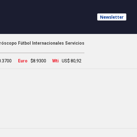
Newsletter
róscopo
Fútbol
Internacionales
Servicios
0.3700
Euro
$8.9300
Wti
US$ 80,92