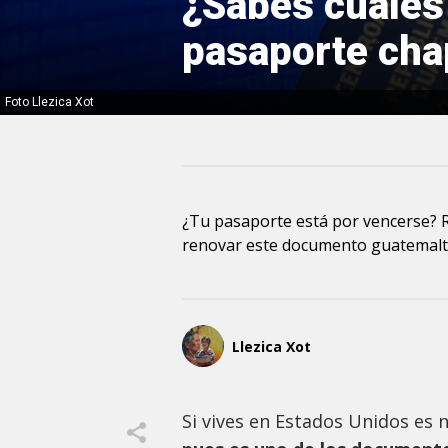
¿Sabes cuáles 
pasaporte cha
Foto Llezica Xot
¿Tu pasaporte está por vencerse? R
renovar este documento guatemalte
Llezica Xot
Si vives en Estados Unidos es 