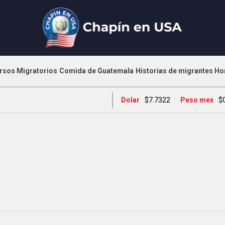
rsos Migratorios
Comida de Guatemala
Historias de migrantes
Ho
Dolar
$7.7322
Peso mex
$