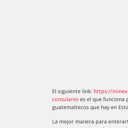
El siguiente link:
https://minex
consulares
es el que funciona 
guatemaltecos que hay en Est
La mejor manera para enterart