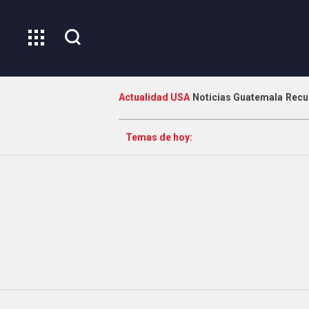
Actualidad USA
Noticias Guatemala
Recu
Temas de hoy: