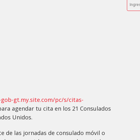
-gob-gt.my.site.com/pc/s/citas-
para agendar tu cita en los 21 Consulados
ados Unidos.
e de las jornadas de consulado móvil o