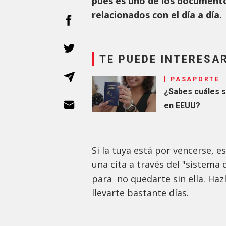
pues es uno de los documentos
relacionados con el día a día.
TE PUEDE INTERESA
PASAPORTE
¿Sabes cuáles s
en EEUU?
Si la tuya está por vencerse, 
una cita a través del "sistema 
para no quedarte sin ella. Haz
llevarte bastante días.