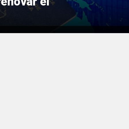
renovar el