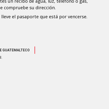
es un recibo de agua, luz, teléfono o gas,
e compruebe su dirección.
lleve el pasaporte que está por vencerse.
E GUATEMALTECO
U.