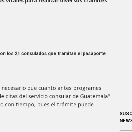
 vitales para realizar diversos trámites
R
on los 21 consulados que tramitan el pasaporte
es necesario que cuanto antes programes
de citas del servicio consular de Guatemala"
lo con tiempo, pues el trámite puede
SUSC
NEW