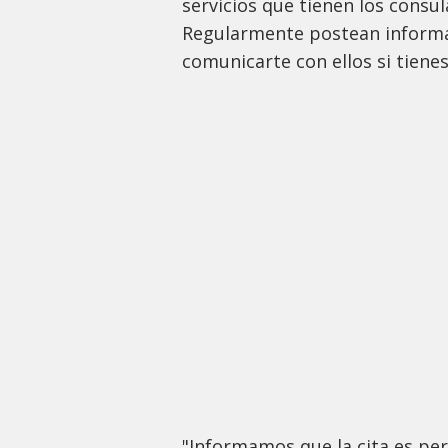
servicios que tienen los consul
Regularmente postean informa
comunicarte con ellos si tiene
"Informamos que la cita es per