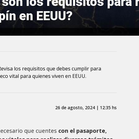
son los requisitos para 
pín en EEUU?
evisa los requisitos que debes cumplir para
co vital para quienes viven en EEUU.
26 de agosto, 2024 | 12:35 hs
necesario que cuentes
con el pasaporte,