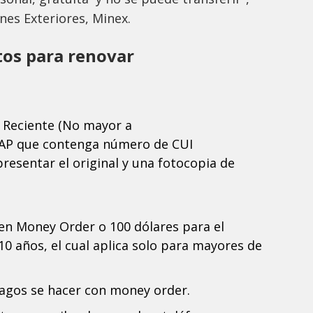
ones Exteriores, Minex.
tos para renovar
 Reciente (No mayor a
NAP que contenga número de CUI
resentar el original y una fotocopia de
 en Money Order o 100 dólares para el
10 años, el cual aplica solo para mayores de
agos se hacer con money order.