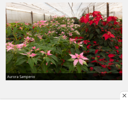
Aurora Samperio