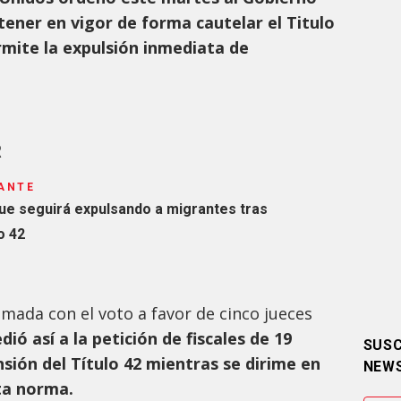
ener en vigor de forma cautelar el Titulo
rmite la expulsión inmediata de
R
ANTE
ue seguirá expulsando a migrantes tras
o 42
mada con el voto a favor de cinco jueces
dió así a la petición de fiscales de 19
SUSC
sión del Título 42 mientras se dirime en
NEW
sta norma.