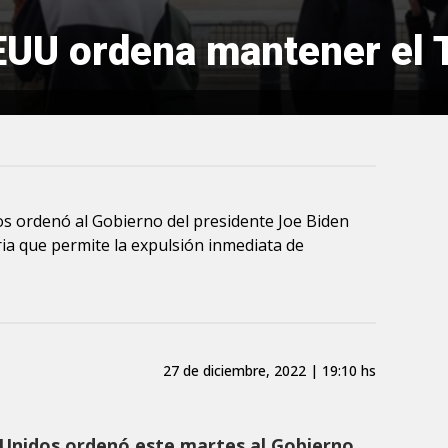
UU ordena mantener el T
s ordenó al Gobierno del presidente Joe Biden
ia que permite la expulsión inmediata de
27 de diciembre, 2022 | 19:10 hs
Unidos ordenó este martes al Gobierno