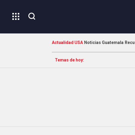
Actualidad USA
Noticias Guatemala
Recu
Temas de hoy: