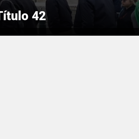
ítulo 42