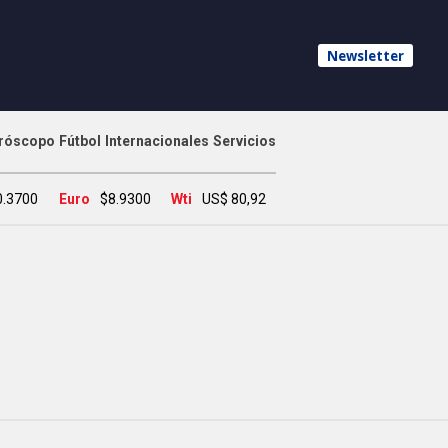
Newsletter
róscopo
Fútbol
Internacionales
Servicios
0.3700
Euro
$8.9300
Wti
US$ 80,92