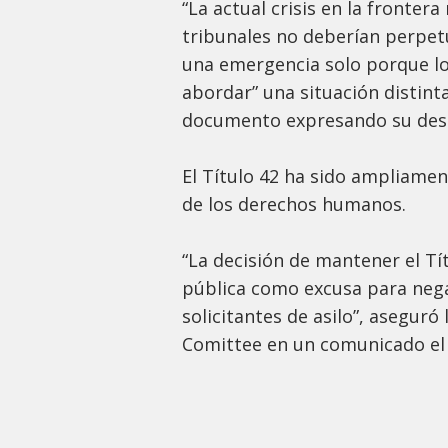
“La actual crisis en la frontera
tribunales no deberían perpet
una emergencia solo porque lo
abordar” una situación distinta
documento expresando su desa
El Título 42 ha sido ampliamen
de los derechos humanos.
“La decisión de mantener el Tí
pública como excusa para negar
solicitantes de asilo”, aseguró
Comittee en un comunicado el