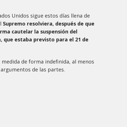
ados Unidos sigue estos días llena de
l
Supremo resolviera, después de que
orma cautelar la suspensión del
 que estaba previsto para el 21 de
 medida de forma indefinida, al menos
 argumentos de las partes.