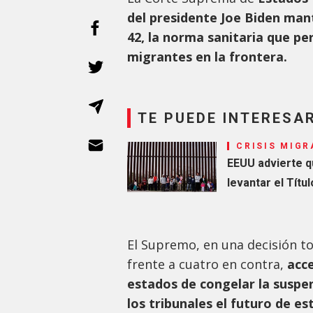
del presidente Joe Biden mant
42, la norma sanitaria que pe
migrantes en la frontera.
TE PUEDE INTERESA
CRISIS MIGR
EEUU advierte q
levantar el Títul
El Supremo, en una decisión to
frente a cuatro en contra,
acce
estados de congelar la suspen
los tribunales el futuro de e