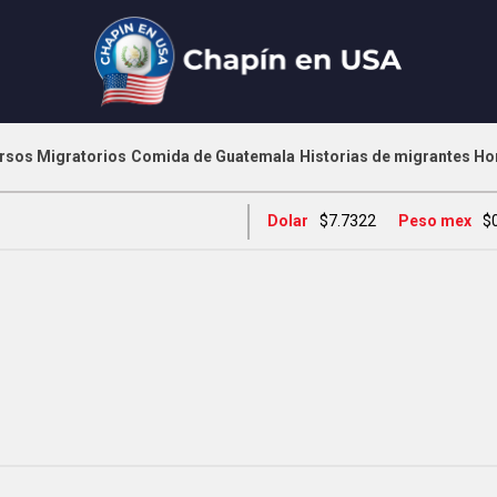
rsos Migratorios
Comida de Guatemala
Historias de migrantes
Ho
Dolar
$7.7322
Peso mex
$