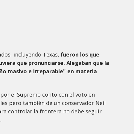
ados, incluyendo Texas, f
ueron los que
viera que pronunciarse. Alegaban que la
ño masivo e irreparable" en materia
 por el Supremo contó con el voto en
rales pero también de un conservador Neil
ra controlar la frontera no debe seguir
.