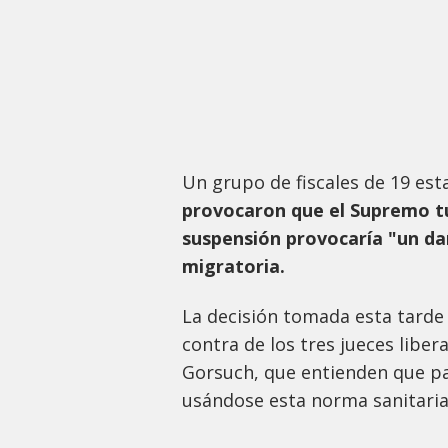
Un grupo de fiscales de 19 est
provocaron que el Supremo tu
suspensión provocaría "un da
migratoria.
La decisión tomada esta tarde
contra de los tres jueces libe
Gorsuch, que entienden que pa
usándose esta norma sanitaria