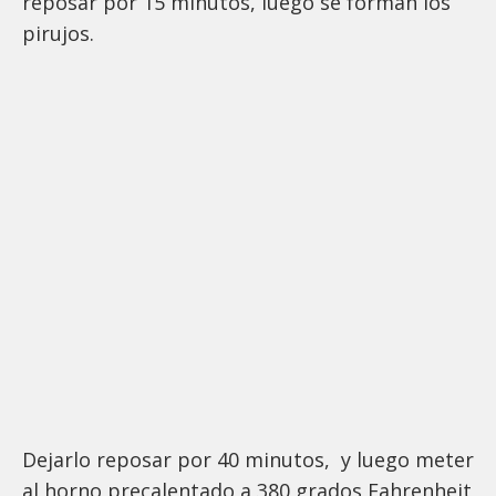
reposar por 15 minutos, luego se forman los
pirujos.
Dejarlo reposar por 40 minutos, y luego meter
al horno precalentado a 380 grados Fahrenheit