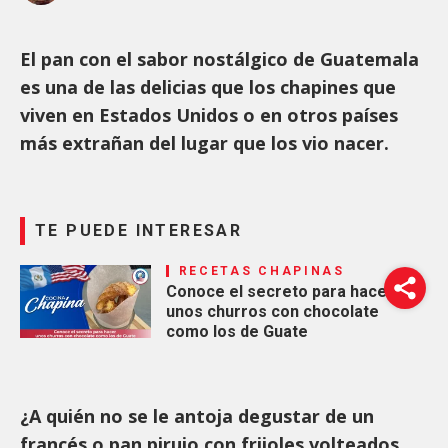
El pan con el sabor nostálgico de Guatemala
es una de las delicias que los chapines que
viven en Estados Unidos o en otros países
más extrañan del lugar que los vio nacer.
TE PUEDE INTERESAR
RECETAS CHAPINAS
Conoce el secreto para hacer
unos churros con chocolate
como los de Guate
¿A quién no se le antoja degustar de un
francés o pan pirujo con frijoles volteados,