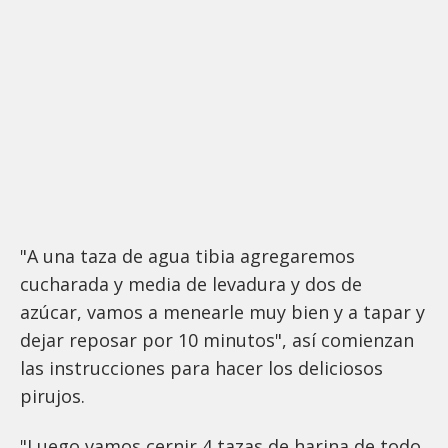
"A una taza de agua tibia agregaremos
cucharada y media de levadura y dos de
azúcar, vamos a menearle muy bien y a tapar y
dejar reposar por 10 minutos", así comienzan
las instrucciones para hacer los deliciosos
pirujos.
"Luego vamos cernir 4 tazas de harina de todo