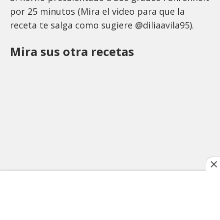
por 25 minutos (Mira el video para que la
receta te salga como sugiere @diliaavila95).
Mira sus otra recetas