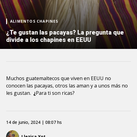
ALIMENTOS CHAPINES
¿Te gustan las pacayas? La pregunta que
divide a los chapines en EEUU
Muchos guatemaltecos que viven en EEUU no
conocen las pacayas, otros las aman y a unos más no
les gustan.
¿
Para ti son ricas?
14 de junio, 2024 | 08:07 hs
Llezica Xot