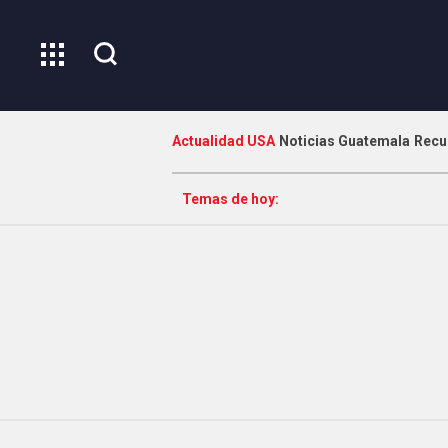
Actualidad USA
Noticias Guatemala
Recu
Temas de hoy: