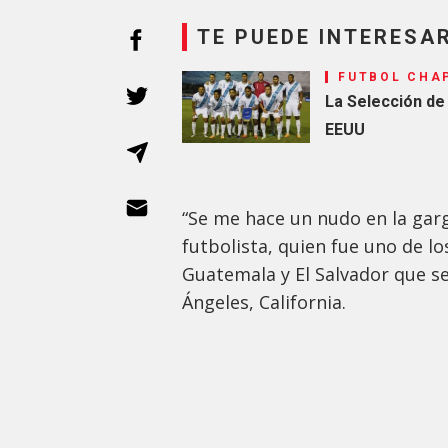
TE PUEDE INTERESA
FUTBOL CHA
La Selección de
EEUU
“Se me hace un nudo en la garg
futbolista, quien fue uno de lo
Guatemala y El Salvador que se
Ángeles, California.