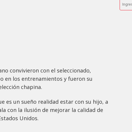
o convivieron con el seleccionado,
lo en los entrenamientos y fueron su
selección chapina.
e es un sueño realidad estar con su hijo, a
a con la ilusión de mejorar la calidad de
Estados Unidos.