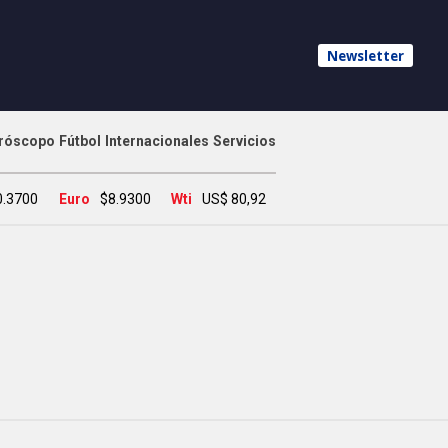
Newsletter
róscopo
Fútbol
Internacionales
Servicios
0.3700
Euro
$8.9300
Wti
US$ 80,92