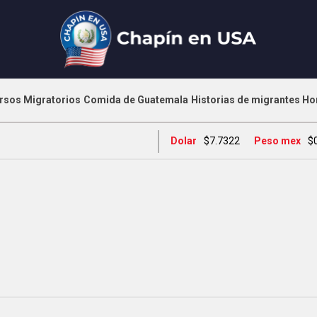
rsos Migratorios
Comida de Guatemala
Historias de migrantes
Ho
Dolar
$7.7322
Peso mex
$