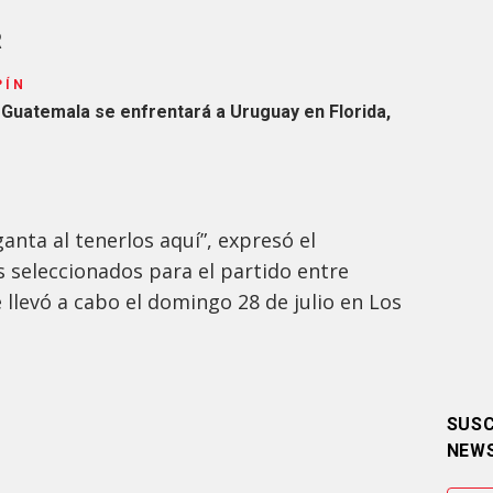
R
PÍN
 Guatemala se enfrentará a Uruguay en Florida,
anta al tenerlos aquí”, expresó el
s seleccionados para el partido entre
 llevó a cabo el domingo 28 de julio en Los
SUSC
NEW