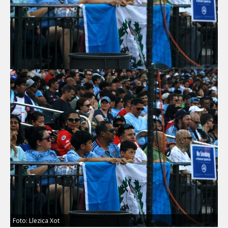
Foto: Llezica Xot