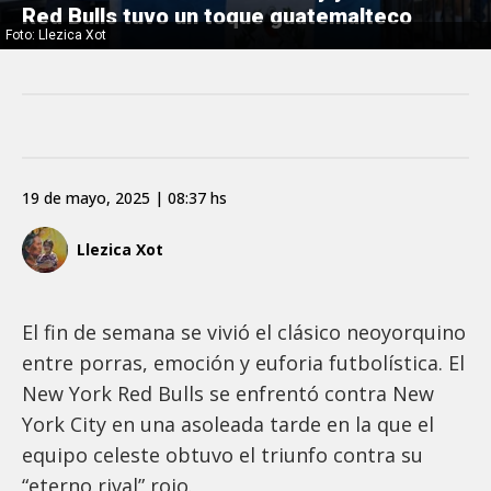
Red Bulls tuvo un toque guatemalteco
Foto: Llezica Xot
19 de mayo, 2025 | 08:37 hs
Llezica Xot
El fin de semana se vivió el clásico neoyorquino
entre porras, emoción y euforia futbolística. El
New York Red Bulls se enfrentó contra New
York City en una asoleada tarde en la que el
equipo celeste obtuvo el triunfo contra su
“eterno rival” rojo.