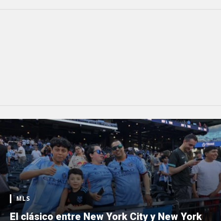
MLS
El clásico entre New York City y New York