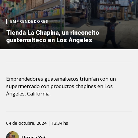
EMPRENDEDORES
Tienda La Chapina, un rinconcito
guatemalteco en Los Ángeles
Emprendedores guatemaltecos triunfan con un
supermercado con productos chapines en Los
Ángeles, California.
04 de octubre, 2024 | 13:34 hs
Llezica Xot