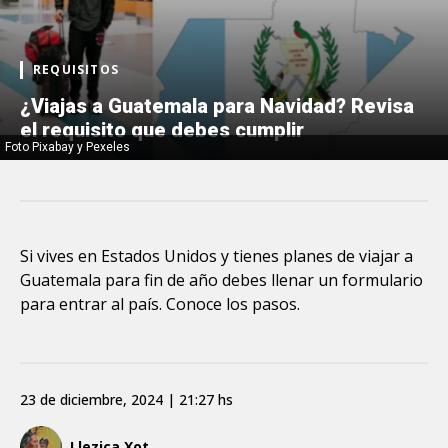
REQUISITOS
¿Viajas a Guatemala para Navidad? Revisa
el requisito que debes cumplir
Foto Pixabay y Pexeles
Si vives en Estados Unidos y tienes planes de viajar a
Guatemala para fin de año debes llenar un formulario
para entrar al país. Conoce los pasos.
23 de diciembre, 2024 | 21:27 hs
Llezica Xot