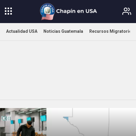
Actualidad USA
Noticias Guatemala
Recursos Migratorios