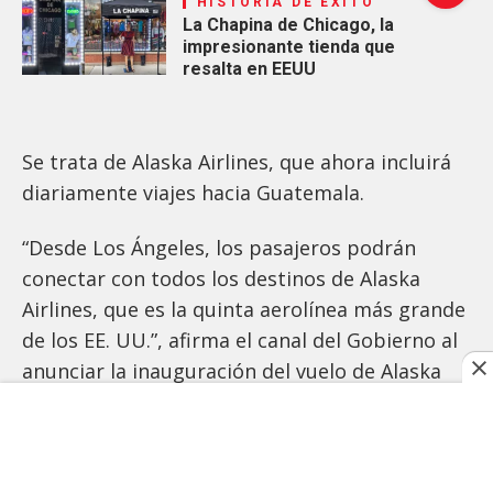
HISTORIA DE ÉXITO
La Chapina de Chicago, la
impresionante tienda que
resalta en EEUU
Se trata de Alaska Airlines, que ahora incluirá
diariamente viajes hacia Guatemala.
“Desde Los Ángeles, los pasajeros podrán
conectar con todos los destinos de Alaska
Airlines, que es la quinta aerolínea más grande
de los EE. UU.”, afirma el canal del Gobierno al
anunciar la inauguración del vuelo de Alaska
Airlines el viernes 15 de diciembre cuando
entró y salió oficialmente el primer vuelo.