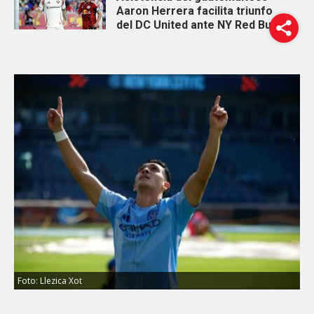
Aaron Herrera facilita triunfo
del DC United ante NY Red Bulls
Foto: Llezica Xot