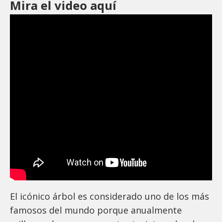
Mira el video aquí
El icónico árbol es considerado uno de los más
famosos del mundo porque anualmente