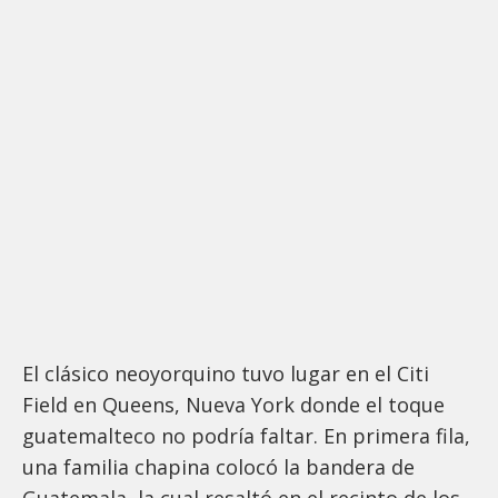
El clásico neoyorquino tuvo lugar en el Citi
Field en Queens, Nueva York donde el toque
guatemalteco no podría faltar. En primera fila,
una familia chapina colocó la bandera de
Guatemala, la cual resaltó en el recinto de los