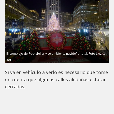
El complejo de Rockefeller vive ambiente navideño total. Foto Llezica
Xot
Si va en vehículo a verlo es necesario que tome
en cuenta que algunas calles aledañas estarán
cerradas.