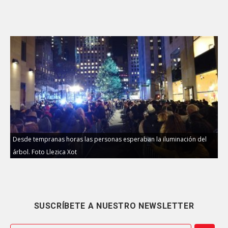
Desde tempranas horas las personas esperaban la iluminación del
árbol. Foto Llezica Xot
SUSCRÍBETE A NUESTRO NEWSLETTER