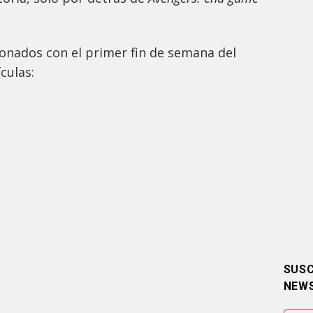
cionados con el primer fin de semana del
culas:
SUSC
NEW