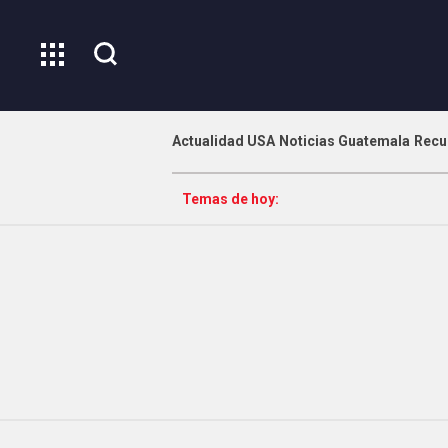
Actualidad USA
Noticias Guatemala
Recu
Temas de hoy: