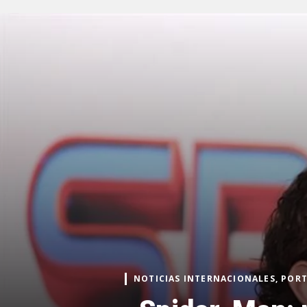
NOTICIAS INTERNACIONALES, POR