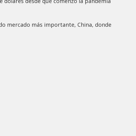
de dólares desde que comenzó la pandemia
undo mercado más importante, China, donde