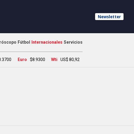
Newsletter
róscopo
Fútbol
Internacionales
Servicios
0.3700
Euro
$8.9300
Wti
US$ 80,92