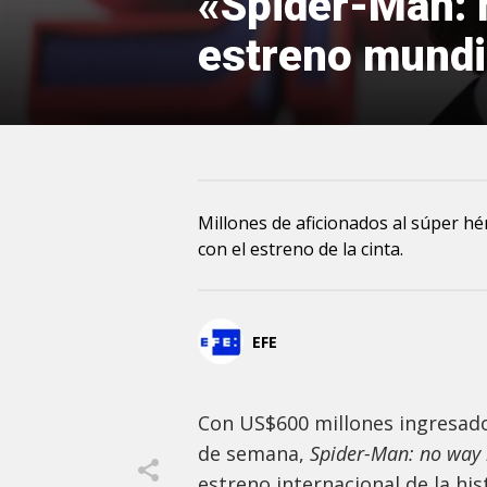
«Spider-Man: 
estreno mundi
Millones de aficionados al súper h
con el estreno de la cinta.
EFE
Con US$600 millones ingresado
de semana,
Spider-Man: no way
estreno internacional de la his