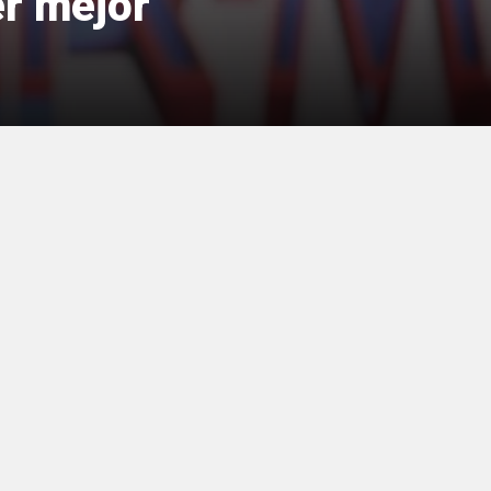
er mejor