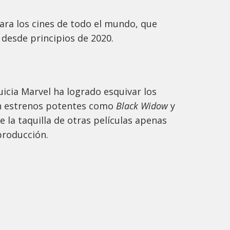
ara los cines de todo el mundo, que
 desde principios de 2020.
uicia Marvel ha logrado esquivar los
on estrenos potentes como
Black Widow
y
 la taquilla de otras películas apenas
producción.