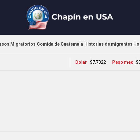
rsos Migratorios
Comida de Guatemala
Historias de migrantes
Ho
Dolar
$7.7322
Peso mex
$