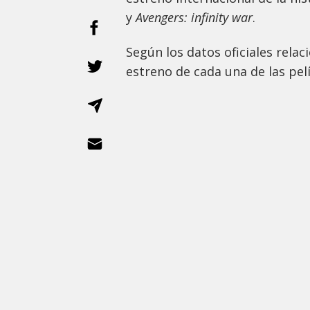
y
Avengers: infinity war
.
Según los datos oficiales rela
estreno de cada una de las pelí