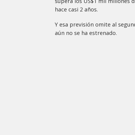
supera los US$1 mil millones 
hace casi 2 años.
Y esa previsión omite al seg
aún no se ha estrenado.