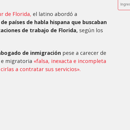
ur de Florida,
el latino abordó a
de países de habla hispana que buscaban
zaciones de trabajo de Florida,
según los
abogado de inmigración
pese a carecer de
l e migratoria
«falsa, inexacta e incompleta
ucirlas a contratar sus servicios».