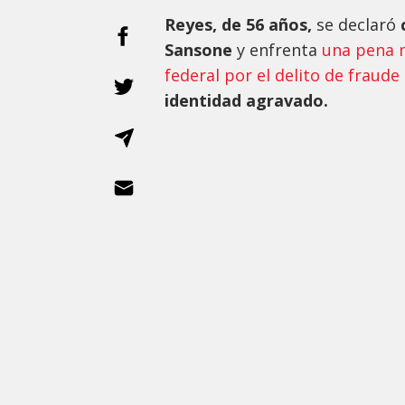
Reyes, de 56 años,
se declaró
Sansone
y enfrenta
una pena m
federal por el delito de fraude
identidad agravado.