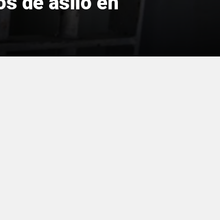
s de asilo en